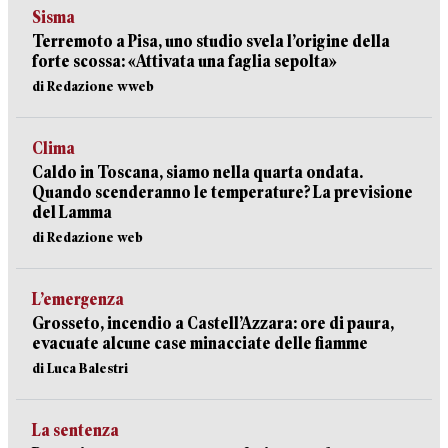
Sisma
Terremoto a Pisa, uno studio svela l’origine della
forte scossa: «Attivata una faglia sepolta»
di Redazione wweb
Clima
Caldo in Toscana, siamo nella quarta ondata.
Quando scenderanno le temperature? La previsione
del Lamma
di Redazione web
L’emergenza
Grosseto, incendio a Castell’Azzara: ore di paura,
evacuate alcune case minacciate delle fiamme
di Luca Balestri
La sentenza