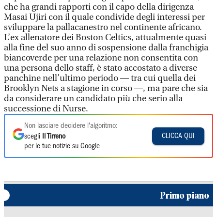
che ha grandi rapporti con il capo della dirigenza
Masai Ujiri con il quale condivide degli interessi per
sviluppare la pallacanestro nel continente africano.
L’ex allenatore dei Boston Celtics, attualmente quasi
alla fine del suo anno di sospensione dalla franchigia
biancoverde per una relazione non consentita con
una persona dello staff, è stato accostato a diverse
panchine nell’ultimo periodo — tra cui quella dei
Brooklyn Nets a stagione in corso —, ma pare che sia
da considerare un candidato più che serio alla
successione di Nurse.
Non lasciare decidere l'algoritmo:
CLICCA QUI
scegli
Il Tirreno
per le tue notizie su Google
Primo piano