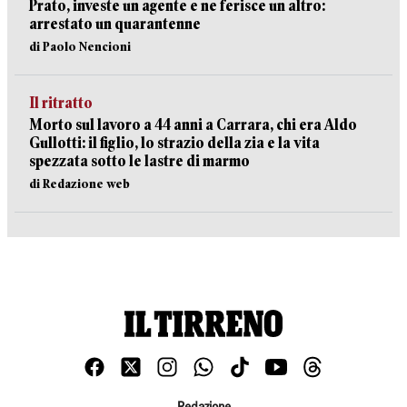
Prato, investe un agente e ne ferisce un altro:
arrestato un quarantenne
di Paolo Nencioni
Il ritratto
Morto sul lavoro a 44 anni a Carrara, chi era Aldo
Gullotti: il figlio, lo strazio della zia e la vita
spezzata sotto le lastre di marmo
di Redazione web