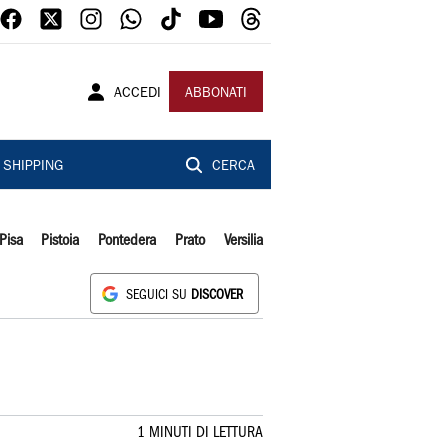
ACCEDI
ABBONATI
SHIPPING
CERCA
Pisa
Pistoia
Pontedera
Prato
Versilia
SEGUICI SU
DISCOVER
1 MINUTI DI LETTURA