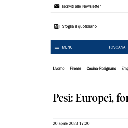
Il
Iscriviti alle Newsletter
Tirreno
Sfoglia il quotidiano
MENU
TOSCANA
Livorno
Firenze
Cecina-Rosignano
Emp
Pesi: Europei, fo
20 aprile 2023 17:20