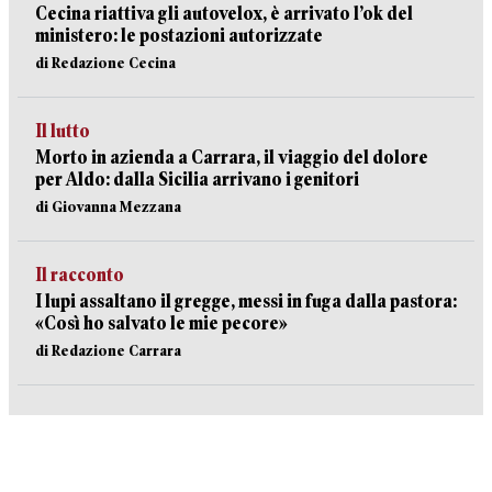
Cecina riattiva gli autovelox, è arrivato l’ok del
ministero: le postazioni autorizzate
di Redazione Cecina
Il lutto
Morto in azienda a Carrara, il viaggio del dolore
per Aldo: dalla Sicilia arrivano i genitori
di Giovanna Mezzana
Il racconto
I lupi assaltano il gregge, messi in fuga dalla pastora:
«Così ho salvato le mie pecore»
di Redazione Carrara