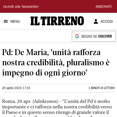
Il
Iscriviti alle Newsletter
ABBONATI
Tirreno
MENU
ACCEDI
SEGUICI SU
DISCOVER
Pd: De Maria, 'unità rafforza
nostra credibilità, pluralismo è
impegno di ogni giorno'
20 aprile 2023 17:31
1 MINUTI DI LETTURA
Roma, 20 apr. (Adnkronos) - “L’unità del Pd è molto
importante e ci rafforza nella nostra credibilità verso
il Paese e in questo senso ritengo di grande valore il