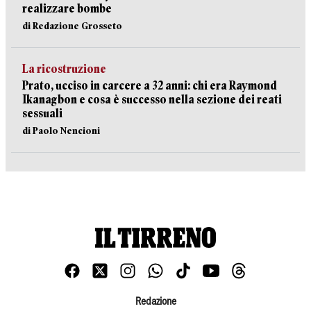
realizzare bombe
di Redazione Grosseto
La ricostruzione
Prato, ucciso in carcere a 32 anni: chi era Raymond
Ikanagbon e cosa è successo nella sezione dei reati
sessuali
di Paolo Nencioni
Redazione