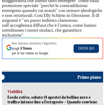
maggioranza che hanno fatto emergere" come sulla
protezione speciale "perchè le contraddizioni
emergono quando vai avanti" con misure ideologiche
e non strutturali. Così Elly Schlein in Direzione. Il dl
migranti è "un passo indietro clamoroso
sull'accoglienza diffusa che è l'unica, come hanno
sottolineato i nostri sindaci, che garantisce
inclusione".
Non lasciare decidere l'algoritmo:
CLICCA QUI
scegli
Il Tirreno
per le tue notizie su Google
Primo piano
Viabilità
Esodo estivo, sabato (8 agosto) da bollino nero e
traffico intenso fino a Ferragosto – Quando conviene