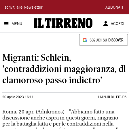
Il
Iscriviti alle Newsletter
ABBONATI
Tirreno
MENU
ACCEDI
SEGUICI SU
DISCOVER
Migranti: Schlein,
'contraddizioni maggioranza, dl
clamoroso passo indietro'
20 aprile 2023 16:11
1 MINUTI DI LETTURA
Roma, 20 apr. (Adnkronos) - "Abbiamo fatto una
discussione anche aspra in questi giorni, ringrazio
per la battaglia fatta e per le contraddizioni nella