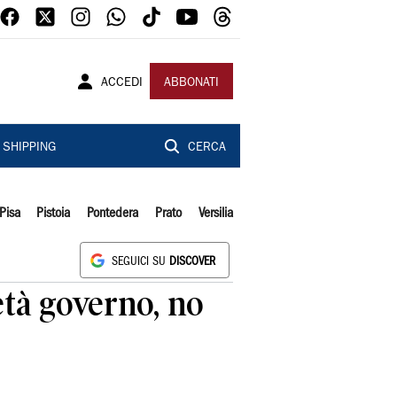
ACCEDI
ABBONATI
SHIPPING
CERCA
Pisa
Pistoia
Pontedera
Prato
Versilia
SEGUICI SU
DISCOVER
età governo, no