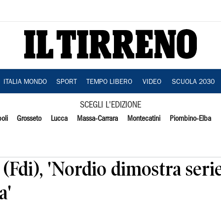
ITALIA MONDO
SPORT
TEMPO LIBERO
VIDEO
SCUOLA 2030
SCEGLI L'EDIZIONE
oli
Grosseto
Lucca
Massa-Carrara
Montecatini
Piombino-Elba
 (Fdi), 'Nordio dimostra seri
a'