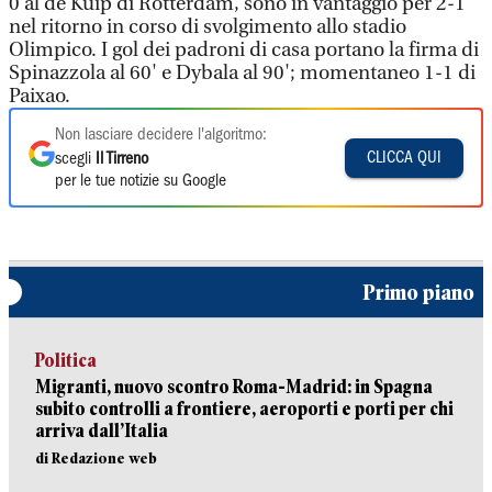
0 al de Kuip di Rotterdam, sono in vantaggio per 2-1
nel ritorno in corso di svolgimento allo stadio
Olimpico. I gol dei padroni di casa portano la firma di
Spinazzola al 60' e Dybala al 90'; momentaneo 1-1 di
Paixao.
Non lasciare decidere l'algoritmo:
CLICCA QUI
scegli
Il Tirreno
per le tue notizie su Google
Primo piano
Politica
Migranti, nuovo scontro Roma-Madrid: in Spagna
subito controlli a frontiere, aeroporti e porti per chi
arriva dall’Italia
di Redazione web