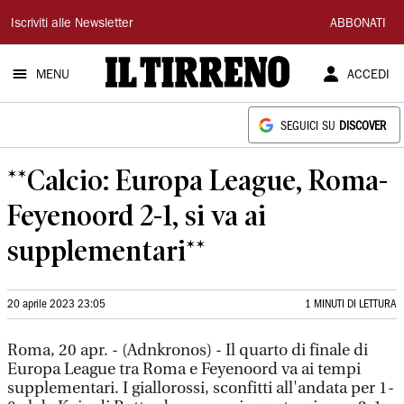
Il
Iscriviti alle Newsletter
ABBONATI
Tirreno
MENU
ACCEDI
SEGUICI SU
DISCOVER
**Calcio: Europa League, Roma-
Feyenoord 2-1, si va ai
supplementari**
20 aprile 2023 23:05
1 MINUTI DI LETTURA
Roma, 20 apr. - (Adnkronos) - Il quarto di finale di
Europa League tra Roma e Feyenoord va ai tempi
supplementari. I giallorossi, sconfitti all'andata per 1-