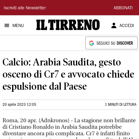
Il
Iscriviti alle Newsletter
ABBONATI
Tirreno
MENU
ACCEDI
SEGUICI SU
DISCOVER
Calcio: Arabia Saudita, gesto
osceno di Cr7 e avvocato chiede
espulsione dal Paese
20 aprile 2023 12:05
1 MINUTI DI LETTURA
Roma, 20 apr. (Adnkronos) - La stagione non brillante
di Cristiano Ronaldo in Arabia Saudita potrebbe
diventare ancora più complicata. Cr7 è infatti finito