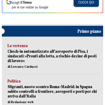
CLICCA QUI
scegli
Il Tirreno
per le tue notizie su Google
Primo piano
La vertenza
Check-in automatizzato all'aeroporto di Pisa, i
sindacati: «Pronti alla lotta, a rischio decine di posti
di lavoro»
di Lorenzo Carducci
Politica
Migranti, nuovo scontro Roma-Madrid: in Spagna
subito controlli a frontiere, aeroporti e porti per chi
arriva dall’Italia
di Redazione web