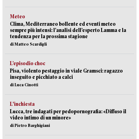
Meteo
Clima, Mediterraneo bollente ed eventi meteo
sempre più intensi: l’analisi dell’esperto Lamma e la
tendenza per la prossima stagione
di Matteo Scardigli
L’episodio choc
Pisa, violento pestaggio in viale Gramsci: ragazzo
inseguito e picchiato a calci
di Luca Cinotti
L'inchiesta
Lucca, tre indagati per pedopornografia: «Diffuso il
video intimo di un minore»
di Pietro Barghigiani