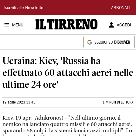
Il
Iscriviti alle Newsletter
ABBONATI
Tirreno
MENU
ACCEDI
SEGUICI SU
DISCOVER
Ucraina: Kiev, 'Russia ha
effettuato 60 attacchi aerei nelle
ultime 24 ore'
19 aprile 2023 13:45
1 MINUTI DI LETTURA
Kiev, 19 apr. (Adnkronos) - "Nell'ultimo giorno, il
nemico ha lanciato quattro missili e 60 attacchi aerei,
sparando 58 colpi da sistemi lanciarazzi multipli". Lo