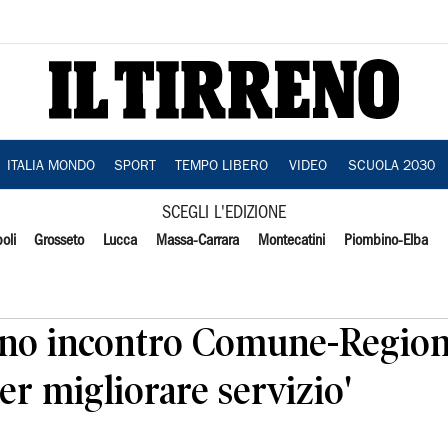
ITALIA MONDO
SPORT
TEMPO LIBERO
VIDEO
SCUOLA 2030
SCEGLI L'EDIZIONE
oli
Grosseto
Lucca
Massa-Carrara
Montecatini
Piombino-Elba
ano incontro Comune-Regione
er migliorare servizio'