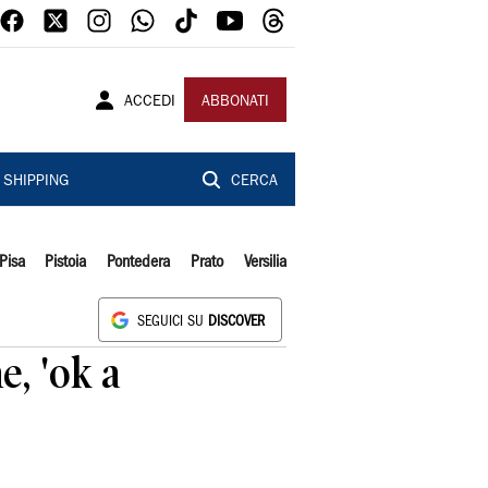
ACCEDI
ABBONATI
SHIPPING
CERCA
Pisa
Pistoia
Pontedera
Prato
Versilia
SEGUICI SU
DISCOVER
, 'ok a