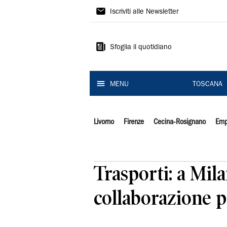
Il
Iscriviti alle Newsletter
Tirreno
Sfoglia il quotidiano
MENU
TOSCANA
Livorno
Firenze
Cecina-Rosignano
Emp
Trasporti: a Mil
collaborazione p