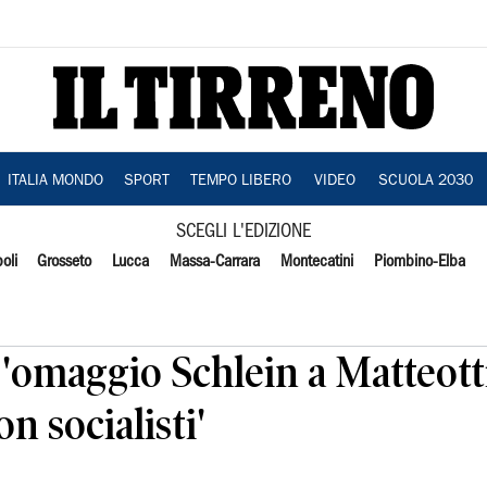
ITALIA MONDO
SPORT
TEMPO LIBERO
VIDEO
SCUOLA 2030
SCEGLI L'EDIZIONE
oli
Grosseto
Lucca
Massa-Carrara
Montecatini
Piombino-Elba
, 'omaggio Schlein a Matteott
n socialisti'