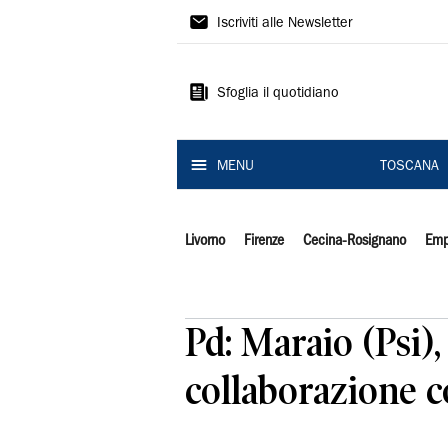
Il
Iscriviti alle Newsletter
Tirreno
Sfoglia il quotidiano
MENU
TOSCANA
Livorno
Firenze
Cecina-Rosignano
Emp
Pd: Maraio (Psi)
collaborazione co