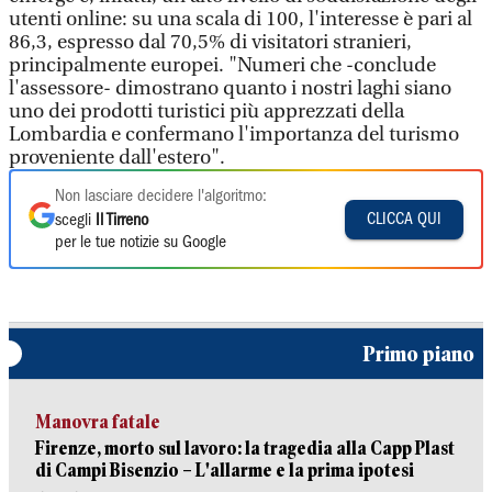
utenti online: su una scala di 100, l'interesse è pari al
86,3, espresso dal 70,5% di visitatori stranieri,
principalmente europei. "Numeri che -conclude
l'assessore- dimostrano quanto i nostri laghi siano
uno dei prodotti turistici più apprezzati della
Lombardia e confermano l'importanza del turismo
proveniente dall'estero".
Non lasciare decidere l'algoritmo:
CLICCA QUI
scegli
Il Tirreno
per le tue notizie su Google
Primo piano
Manovra fatale
Firenze, morto sul lavoro: la tragedia alla Capp Plast
di Campi Bisenzio – L'allarme e la prima ipotesi