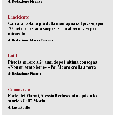
di Redazione Firenze
L’incidente
Carrara, volano giù dalla montagna col pick-up per
70 metri e restano sospesi su un albero: vivi per
miracolo
di Redazione Massa Carrara
Lutti
Pistoia, muore a 24 anni dopo l’ultima consegna:
«Non mi sento bene» – Poi Mauro crolla a terra
di Redazione Pistoia
Commercio
Forte dei Marmi, Alessia Berlusconi acquista lo
storico Caffè Morin
di Luca Basile