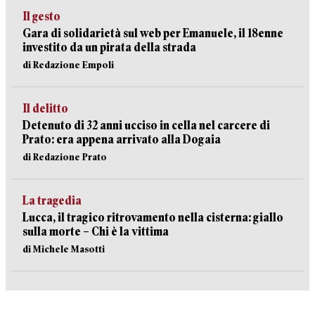
Il gesto
Gara di solidarietà sul web per Emanuele, il 18enne
investito da un pirata della strada
di Redazione Empoli
Il delitto
Detenuto di 32 anni ucciso in cella nel carcere di
Prato: era appena arrivato alla Dogaia
di Redazione Prato
La tragedia
Lucca, il tragico ritrovamento nella cisterna: giallo
sulla morte – Chi è la vittima
di Michele Masotti