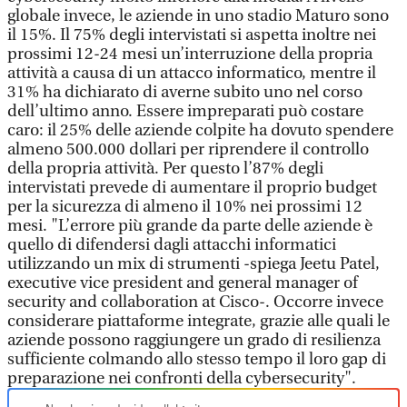
globale invece, le aziende in uno stadio Maturo sono
il 15%. Il 75% degli intervistati si aspetta inoltre nei
prossimi 12-24 mesi un’interruzione della propria
attività a causa di un attacco informatico, mentre il
31% ha dichiarato di averne subito uno nel corso
dell’ultimo anno. Essere impreparati può costare
caro: il 25% delle aziende colpite ha dovuto spendere
almeno 500.000 dollari per riprendere il controllo
della propria attività. Per questo l’87% degli
intervistati prevede di aumentare il proprio budget
per la sicurezza di almeno il 10% nei prossimi 12
mesi. "L’errore più grande da parte delle aziende è
quello di difendersi dagli attacchi informatici
utilizzando un mix di strumenti -spiega Jeetu Patel,
executive vice president and general manager of
security and collaboration at Cisco-. Occorre invece
considerare piattaforme integrate, grazie alle quali le
aziende possono raggiungere un grado di resilienza
sufficiente colmando allo stesso tempo il loro gap di
preparazione nei confronti della cybersecurity".