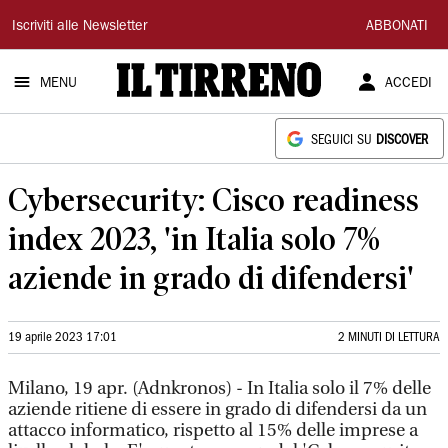
Il
Iscriviti alle Newsletter
ABBONATI
Tirreno
MENU
ACCEDI
SEGUICI SU
DISCOVER
Cybersecurity: Cisco readiness
index 2023, 'in Italia solo 7%
aziende in grado di difendersi'
19 aprile 2023 17:01
2 MINUTI DI LETTURA
Milano, 19 apr. (Adnkronos) - In Italia solo il 7% delle
aziende ritiene di essere in grado di difendersi da un
attacco informatico, rispetto al 15% delle imprese a