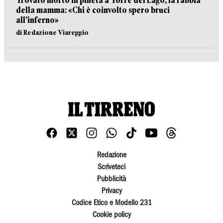
Trovato morto in pineta a Torre del Lago, la rabbia
della mamma: «Chi è coinvolto spero bruci
all’inferno»
di Redazione Viareggio
Redazione
Scriveteci
Pubblicità
Privacy
Codice Etico e Modello 231
Cookie policy