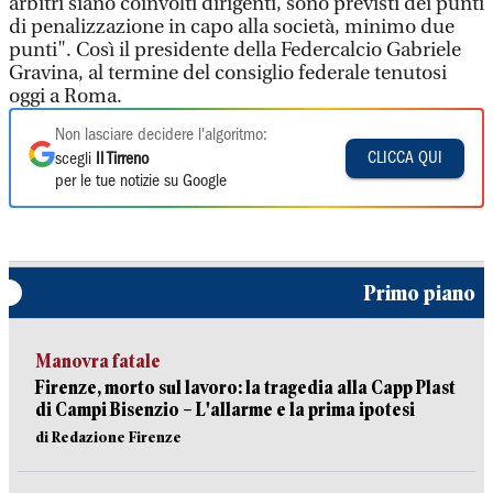
arbitri siano coinvolti dirigenti, sono previsti dei punti
di penalizzazione in capo alla società, minimo due
punti". Così il presidente della Federcalcio Gabriele
Gravina, al termine del consiglio federale tenutosi
oggi a Roma.
Non lasciare decidere l'algoritmo:
CLICCA QUI
scegli
Il Tirreno
per le tue notizie su Google
Primo piano
Manovra fatale
Firenze, morto sul lavoro: la tragedia alla Capp Plast
di Campi Bisenzio – L'allarme e la prima ipotesi
di Redazione Firenze