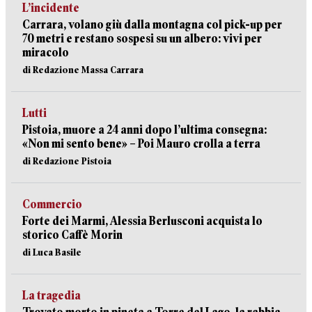
L’incidente
Carrara, volano giù dalla montagna col pick-up per
70 metri e restano sospesi su un albero: vivi per
miracolo
di Redazione Massa Carrara
Lutti
Pistoia, muore a 24 anni dopo l’ultima consegna:
«Non mi sento bene» – Poi Mauro crolla a terra
di Redazione Pistoia
Commercio
Forte dei Marmi, Alessia Berlusconi acquista lo
storico Caffè Morin
di Luca Basile
La tragedia