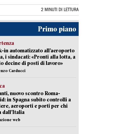
2 MINUTI DI LETTURA
Primo piano
rtenza
-in automatizzato all’aeroporto
a, i sindacati: «Pronti alla lotta, a
io decine di posti di lavoro»
enzo Carducci
ica
nti, nuovo scontro Roma-
d: in Spagna subito controlli a
iere, aeroporti e porti per chi
 dall’Italia
azione web