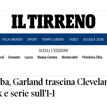
ITALIA MONDO
SPORT
TEMPO LIBERO
VIDEO
SCUOLA 2030
SCEGLI L'EDIZIONE
oli
Grosseto
Lucca
Massa-Carrara
Montecatini
Piombino-Elba
Nba, Garland trascina Clevela
 serie sull'1-1