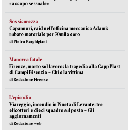
«a scopo sessuale»
Sos sicurezza
Capannori, raid nell’officina meccanica Adami:
rubato materiale per 30mila euro
di Pietro Barghigiani
Manovra fatale
Firenze, morto sul lavoro: la tragedia alla Capp Plast
di Campi Bisenzio – Chi è la vittima
di Redazione Firenze
L’episodio
Viareggio, incendio in Pineta di Levante: tre
elicotteri e dieci squadre sul posto – Gli
aggiornamenti
di Redazione web