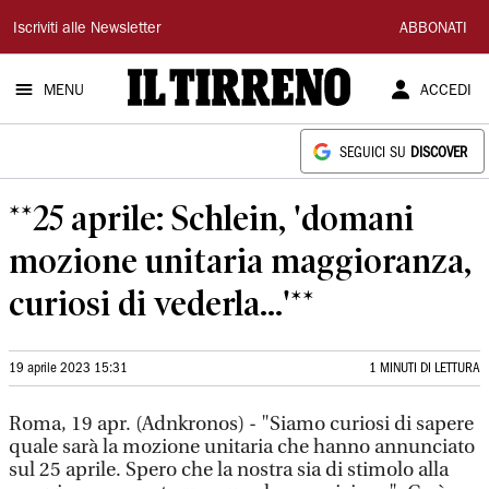
Il
Iscriviti alle Newsletter
ABBONATI
Tirreno
MENU
ACCEDI
SEGUICI SU
DISCOVER
**25 aprile: Schlein, 'domani
mozione unitaria maggioranza,
curiosi di vederla...'**
19 aprile 2023 15:31
1 MINUTI DI LETTURA
Roma, 19 apr. (Adnkronos) - "Siamo curiosi di sapere
quale sarà la mozione unitaria che hanno annunciato
sul 25 aprile. Spero che la nostra sia di stimolo alla