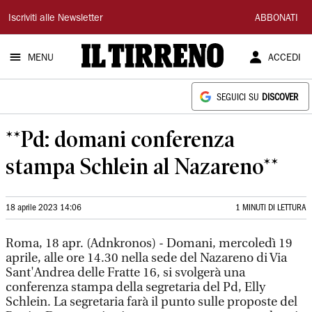
Il
Iscriviti alle Newsletter
ABBONATI
Tirreno
MENU
ACCEDI
SEGUICI SU
DISCOVER
**Pd: domani conferenza
stampa Schlein al Nazareno**
18 aprile 2023 14:06
1 MINUTI DI LETTURA
Roma, 18 apr. (Adnkronos) - Domani, mercoledì 19
aprile, alle ore 14.30 nella sede del Nazareno di Via
Sant'Andrea delle Fratte 16, si svolgerà una
conferenza stampa della segretaria del Pd, Elly
Schlein. La segretaria farà il punto sulle proposte del