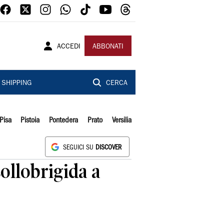
ACCEDI
ABBONATI
SHIPPING
CERCA
Pisa
Pistoia
Pontedera
Prato
Versilia
SEGUICI SU
DISCOVER
Lollobrigida a