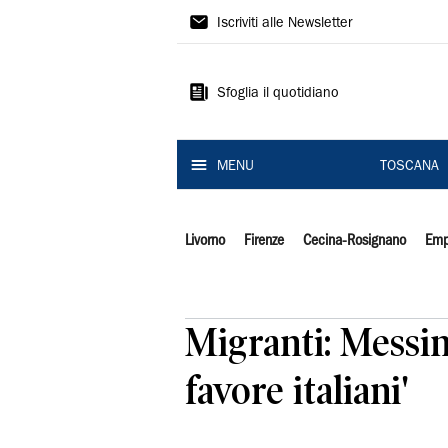
Il
Iscriviti alle Newsletter
Tirreno
Sfoglia il quotidiano
MENU
TOSCANA
Livorno
Firenze
Cecina-Rosignano
Emp
Migranti: Messina
favore italiani'