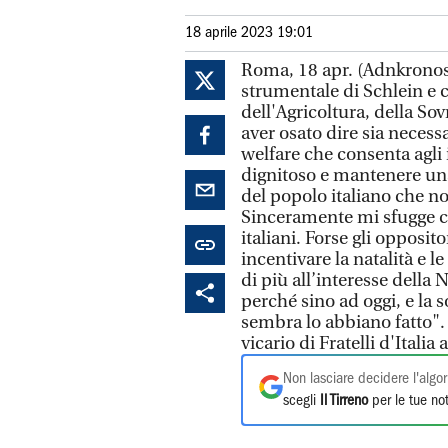
18 aprile 2023 19:01
Roma, 18 apr. (Adnkronos)
strumentale di Schlein e c
dell'Agricoltura, della Sov
aver osato dire sia necess
welfare che consenta agli 
dignitoso e mantenere un
del popolo italiano che 
Sinceramente mi sfugge cos
italiani. Forse gli opposito
incentivare la natalità e 
di più all’interesse della
perché sino ad oggi, e la 
sembra lo abbiano fatto"
vicario di Fratelli d'Italia
Non lasciare decidere l'algor
scegli
Il Tirreno
per le tue not