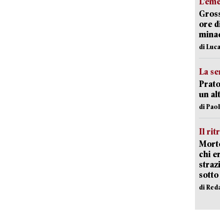
L’em
Gross
ore d
minac
di Luca
La se
Prato
un al
di Pao
Il rit
Morto
chi er
straz
sotto
di Red