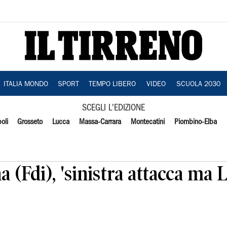
ITALIA MONDO
SPORT
TEMPO LIBERO
VIDEO
SCUOLA 2030
SCEGLI L'EDIZIONE
oli
Grosseto
Lucca
Massa-Carrara
Montecatini
Piombino-Elba
 (Fdi), 'sinistra attacca ma 