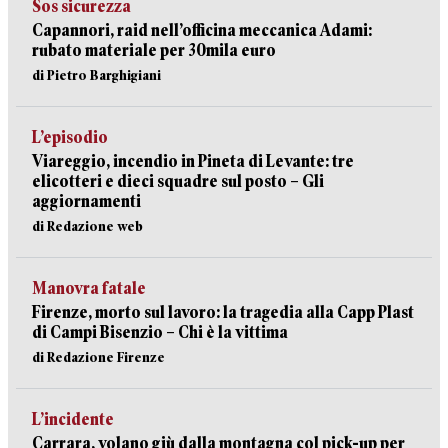
Sos sicurezza
Capannori, raid nell’officina meccanica Adami:
rubato materiale per 30mila euro
di Pietro Barghigiani
L’episodio
Viareggio, incendio in Pineta di Levante: tre
elicotteri e dieci squadre sul posto – Gli
aggiornamenti
di Redazione web
Manovra fatale
Firenze, morto sul lavoro: la tragedia alla Capp Plast
di Campi Bisenzio – Chi è la vittima
di Redazione Firenze
L’incidente
Carrara, volano giù dalla montagna col pick-up per