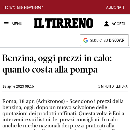
Il
Iscriviti alle Newsletter
ABBONATI
Tirreno
MENU
ACCEDI
SEGUICI SU
DISCOVER
Benzina, oggi prezzi in calo:
quanto costa alla pompa
18 aprile 2023 09:15
1 MINUTI DI LETTURA
Roma, 18 apr. (Adnkronos) - Scendono i prezzi della
benzina, oggi, dopo un nuovo scivolone delle
quotazioni dei prodotti raffinati. Questa volta è Eni a
intervenire sui listini dei prezzi consigliati. In calo
anche le medie nazionali dei prezzi praticati alla