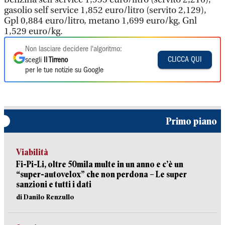
gasolio self service 1,852 euro/litro (servito 2,129),
Gpl 0,884 euro/litro, metano 1,699 euro/kg, Gnl
1,529 euro/kg.
Non lasciare decidere l'algoritmo:
CLICCA QUI
scegli
Il Tirreno
per le tue notizie su Google
Primo piano
Viabilità
Fi-Pi-Li, oltre 50mila multe in un anno e c’è un
“super-autovelox” che non perdona – Le super
sanzioni e tutti i dati
di Danilo Renzullo