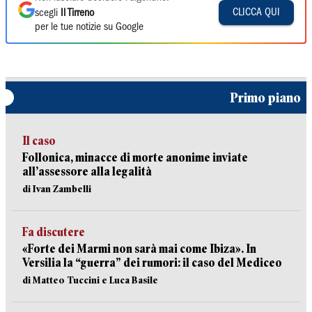
CLICCA QUI
scegli
Il Tirreno
per le tue notizie su Google
Primo piano
Il caso
Follonica, minacce di morte anonime inviate
all’assessore alla legalità
di Ivan Zambelli
Fa discutere
«Forte dei Marmi non sarà mai come Ibiza». In
Versilia la “guerra” dei rumori: il caso del Mediceo
di Matteo Tuccini e Luca Basile