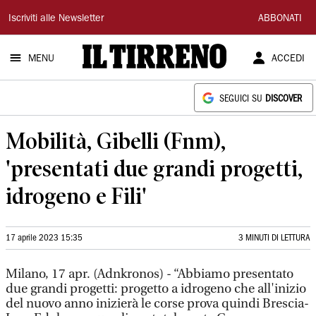
Il
Iscriviti alle Newsletter
ABBONATI
Tirreno
MENU
ACCEDI
SEGUICI SU
DISCOVER
Mobilità, Gibelli (Fnm),
'presentati due grandi progetti,
idrogeno e Fili'
17 aprile 2023 15:35
3 MINUTI DI LETTURA
Milano, 17 apr. (Adnkronos) - “Abbiamo presentato
due grandi progetti: progetto a idrogeno che all'inizio
del nuovo anno inizierà le corse prova quindi Brescia-