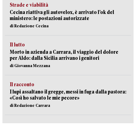
Strade e viabilità
Cecina riattiva gli autovelox, è arrivato l’ok del
ministero: le postazioni autorizzate
di Redazione Cecina
Il lutto
Morto in azienda a Carrara, il viaggio del dolore
per Aldo: dalla Sicilia arrivano i genitori
di Giovanna Mezzana
Il racconto
I lupi assaltano il gregge, messi in fuga dalla pastora:
«Così ho salvato le mie pecore»
di Redazione Carrara