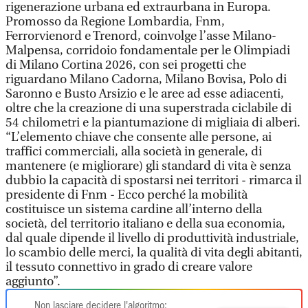
rigenerazione urbana ed extraurbana in Europa.
Promosso da Regione Lombardia, Fnm,
Ferrorvienord e Trenord, coinvolge l’asse Milano-
Malpensa, corridoio fondamentale per le Olimpiadi
di Milano Cortina 2026, con sei progetti che
riguardano Milano Cadorna, Milano Bovisa, Polo di
Saronno e Busto Arsizio e le aree ad esse adiacenti,
oltre che la creazione di una superstrada ciclabile di
54 chilometri e la piantumazione di migliaia di alberi.
“L’elemento chiave che consente alle persone, ai
traffici commerciali, alla società in generale, di
mantenere (e migliorare) gli standard di vita è senza
dubbio la capacità di spostarsi nei territori - rimarca il
presidente di Fnm - Ecco perché la mobilità
costituisce un sistema cardine all’interno della
società, del territorio italiano e della sua economia,
dal quale dipende il livello di produttività industriale,
lo scambio delle merci, la qualità di vita degli abitanti,
il tessuto connettivo in grado di creare valore
aggiunto”.
Non lasciare decidere l'algoritmo: