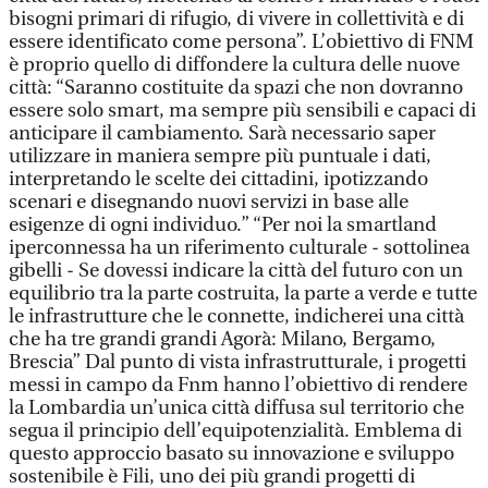
bisogni primari di rifugio, di vivere in collettività e di
essere identificato come persona”. L’obiettivo di FNM
è proprio quello di diffondere la cultura delle nuove
città: “Saranno costituite da spazi che non dovranno
essere solo smart, ma sempre più sensibili e capaci di
anticipare il cambiamento. Sarà necessario saper
utilizzare in maniera sempre più puntuale i dati,
interpretando le scelte dei cittadini, ipotizzando
scenari e disegnando nuovi servizi in base alle
esigenze di ogni individuo.” “Per noi la smartland
iperconnessa ha un riferimento culturale - sottolinea
gibelli - Se dovessi indicare la città del futuro con un
equilibrio tra la parte costruita, la parte a verde e tutte
le infrastrutture che le connette, indicherei una città
che ha tre grandi grandi Agorà: Milano, Bergamo,
Brescia” Dal punto di vista infrastrutturale, i progetti
messi in campo da Fnm hanno l’obiettivo di rendere
la Lombardia un’unica città diffusa sul territorio che
segua il principio dell’equipotenzialità. Emblema di
questo approccio basato su innovazione e sviluppo
sostenibile è Fili, uno dei più grandi progetti di