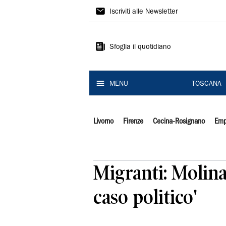
Il
Iscriviti alle Newsletter
Tirreno
Sfoglia il quotidiano
MENU
TOSCANA
Livorno
Firenze
Cecina-Rosignano
Emp
Migranti: Molina
caso politico'