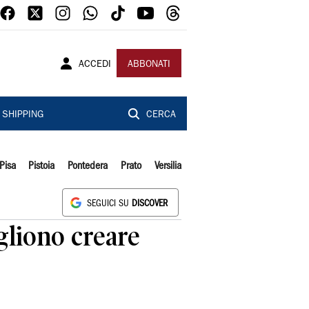
ACCEDI
ABBONATI
SHIPPING
CERCA
Pisa
Pistoia
Pontedera
Prato
Versilia
SEGUICI SU
DISCOVER
ogliono creare