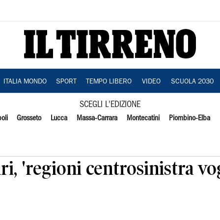
ITALIA MONDO
SPORT
TEMPO LIBERO
VIDEO
SCUOLA 2030
SCEGLI L'EDIZIONE
oli
Grosseto
Lucca
Massa-Carrara
Montecatini
Piombino-Elba
ri, 'regioni centrosinistra v