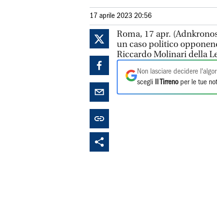
17 aprile 2023 20:56
Roma, 17 apr. (Adnkronos) 
un caso politico opponen
Riccardo Molinari della Le
Non lasciare decidere l'algor
scegli
Il Tirreno
per le tue not