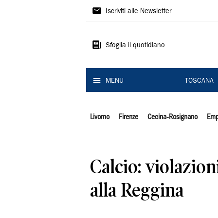
Il
Iscriviti alle Newsletter
Tirreno
Sfoglia il quotidiano
MENU
TOSCANA
Livorno
Firenze
Cecina-Rosignano
Emp
Calcio: violazion
alla Reggina