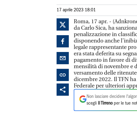
17 aprile 2023 18:01
Roma, 17 apr. - (Adnkrono
da Carlo Sica, ha sanziona
penalizzazione in classifi
disponendo anche l’inibiz
legale rappresentante pro 
era stata deferita su segn
pagamento in favore di div
mensilità di novembre e 
versamento delle ritenute 
dicembre 2022. Il TFN ha d
Federale per ulteriori ap
Non lasciare decidere l'algor
scegli
Il Tirreno
per le tue not