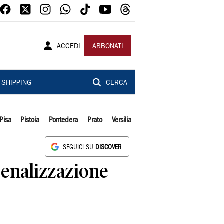
ACCEDI
ABBONATI
SHIPPING
CERCA
Pisa
Pistoia
Pontedera
Prato
Versilia
SEGUICI SU
DISCOVER
 penalizzazione