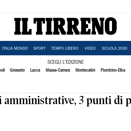
ITALIA MONDO
SPORT
TEMPO LIBERO
VIDEO
SCUOLA 2030
SCEGLI L'EDIZIONE
oli
Grosseto
Lucca
Massa-Carrara
Montecatini
Piombino-Elba
i amministrative, 3 punti di