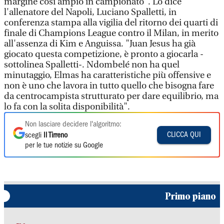
margine così ampio in campionato". Lo dice
l'allenatore del Napoli, Luciano Spalletti, in
conferenza stampa alla vigilia del ritorno dei quarti di
finale di Champions League contro il Milan, in merito
all'assenza di Kim e Anguissa. "Juan Jesus ha già
giocato questa competizione, è pronto a giocarla -
sottolinea Spalletti-. Ndombelé non ha quel
minutaggio, Elmas ha caratteristiche più offensive e
non è uno che lavora in tutto quello che bisogna fare
da centrocampista strutturato per dare equilibrio, ma
lo fa con la solita disponibilità".
Non lasciare decidere l'algoritmo:
CLICCA QUI
scegli
Il Tirreno
per le tue notizie su Google
Primo piano