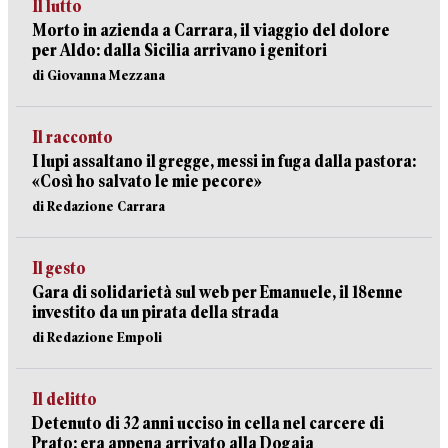
Il lutto
Morto in azienda a Carrara, il viaggio del dolore
per Aldo: dalla Sicilia arrivano i genitori
di Giovanna Mezzana
Il racconto
I lupi assaltano il gregge, messi in fuga dalla pastora:
«Così ho salvato le mie pecore»
di Redazione Carrara
Il gesto
Gara di solidarietà sul web per Emanuele, il 18enne
investito da un pirata della strada
di Redazione Empoli
Il delitto
Detenuto di 32 anni ucciso in cella nel carcere di
Prato: era appena arrivato alla Dogaia