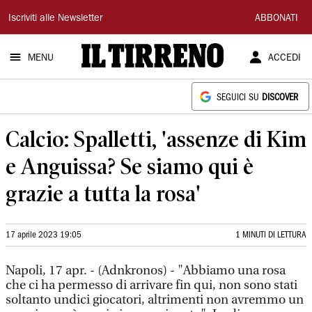
Il
Iscriviti alle Newsletter
ABBONATI
Tirreno
MENU
ACCEDI
SEGUICI SU
DISCOVER
Calcio: Spalletti, 'assenze di Kim
e Anguissa? Se siamo qui è
grazie a tutta la rosa'
17 aprile 2023 19:05
1 MINUTI DI LETTURA
Napoli, 17 apr. - (Adnkronos) - "Abbiamo una rosa
che ci ha permesso di arrivare fin qui, non sono stati
soltanto undici giocatori, altrimenti non avremmo un