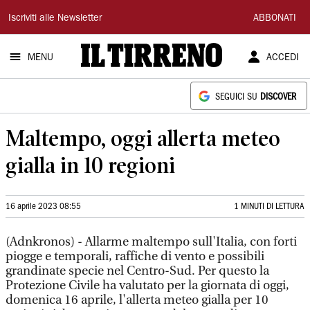
Il
Iscriviti alle Newsletter
ABBONATI
Tirreno
MENU
ACCEDI
SEGUICI SU
DISCOVER
Maltempo, oggi allerta meteo
gialla in 10 regioni
16 aprile 2023 08:55
1 MINUTI DI LETTURA
(Adnkronos) - Allarme maltempo sull'Italia, con forti
piogge e temporali, raffiche di vento e possibili
grandinate specie nel Centro-Sud. Per questo la
Protezione Civile ha valutato per la giornata di oggi,
domenica 16 aprile, l'allerta meteo gialla per 10