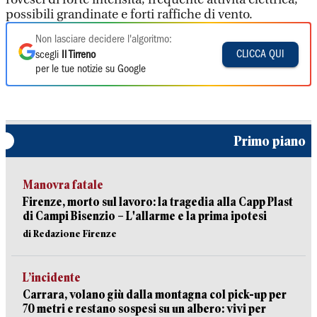
possibili grandinate e forti raffiche di vento.
Non lasciare decidere l'algoritmo:
CLICCA QUI
scegli
Il Tirreno
per le tue notizie su Google
Primo piano
Manovra fatale
Firenze, morto sul lavoro: la tragedia alla Capp Plast
di Campi Bisenzio – L'allarme e la prima ipotesi
di Redazione Firenze
L’incidente
Carrara, volano giù dalla montagna col pick-up per
70 metri e restano sospesi su un albero: vivi per