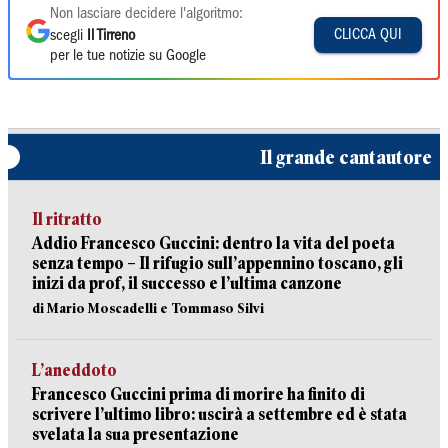
Non lasciare decidere l'algoritmo:
CLICCA QUI
scegli
Il Tirreno
per le tue notizie su Google
Il grande cantautore
Il ritratto
Addio Francesco Guccini: dentro la vita del poeta
senza tempo – Il rifugio sull’appennino toscano, gli
inizi da prof, il successo e l’ultima canzone
di Mario Moscadelli e Tommaso Silvi
L’aneddoto
Francesco Guccini prima di morire ha finito di
scrivere l’ultimo libro: uscirà a settembre ed è stata
svelata la sua presentazione