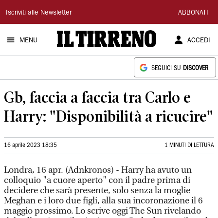
Il
Iscriviti alle Newsletter
ABBONATI
Tirreno
MENU
ACCEDI
SEGUICI SU
DISCOVER
Gb, faccia a faccia tra Carlo e
Harry: "Disponibilità a ricucire"
16 aprile 2023 18:35
1 MINUTI DI LETTURA
Londra, 16 apr. (Adnkronos) - Harry ha avuto un
colloquio "a cuore aperto" con il padre prima di
decidere che sarà presente, solo senza la moglie
Meghan e i loro due figli, alla sua incoronazione il 6
maggio prossimo. Lo scrive oggi The Sun rivelando