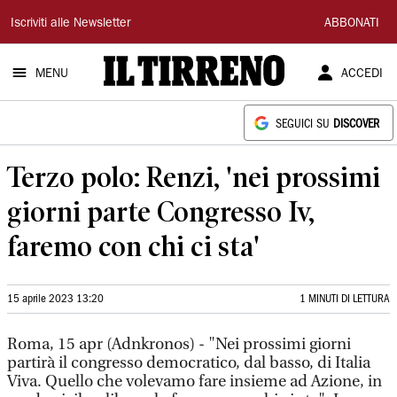
Il
Iscriviti alle Newsletter
ABBONATI
Tirreno
MENU
ACCEDI
SEGUICI SU
DISCOVER
Terzo polo: Renzi, 'nei prossimi
giorni parte Congresso Iv,
faremo con chi ci sta'
15 aprile 2023 13:20
1 MINUTI DI LETTURA
Roma, 15 apr (Adnkronos) - "Nei prossimi giorni
partirà il congresso democratico, dal basso, di Italia
Viva. Quello che volevamo fare insieme ad Azione, in