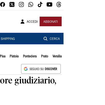
ACCEDI
ABBONATI
SHIPPING
CERCA
Pisa
Pistoia
Pontedera
Prato
Versilia
SEGUICI SU
DISCOVER
ore giudiziario,