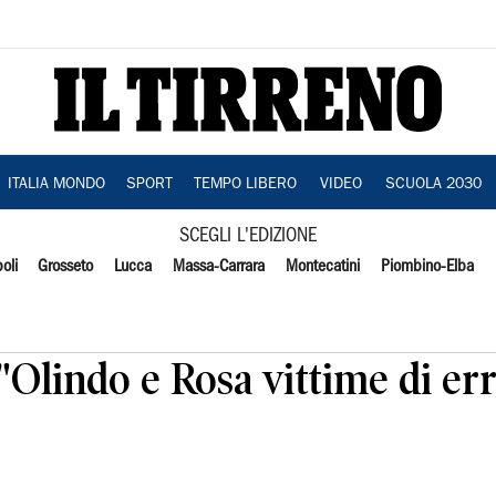
ITALIA MONDO
SPORT
TEMPO LIBERO
VIDEO
SCUOLA 2030
SCEGLI L'EDIZIONE
oli
Grosseto
Lucca
Massa-Carrara
Montecatini
Piombino-Elba
"Olindo e Rosa vittime di err