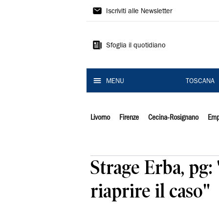
Il
Iscriviti alle Newsletter
Tirreno
Sfoglia il quotidiano
MENU
TOSCANA
Livorno
Firenze
Cecina-Rosignano
Emp
Strage Erba, pg: 
riaprire il caso"