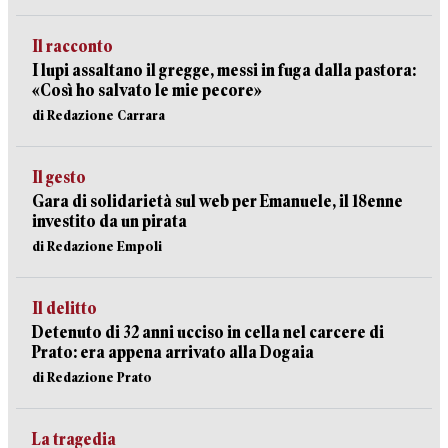
Il racconto
I lupi assaltano il gregge, messi in fuga dalla pastora:
«Così ho salvato le mie pecore»
di Redazione Carrara
Il gesto
Gara di solidarietà sul web per Emanuele, il 18enne
investito da un pirata
di Redazione Empoli
Il delitto
Detenuto di 32 anni ucciso in cella nel carcere di
Prato: era appena arrivato alla Dogaia
di Redazione Prato
La tragedia