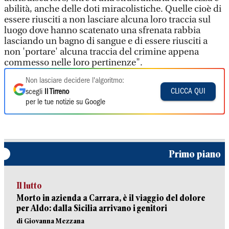
abilità, anche delle doti miracolistiche. Quelle cioè di
essere riusciti a non lasciare alcuna loro traccia sul
luogo dove hanno scatenato una sfrenata rabbia
lasciando un bagno di sangue e di essere riusciti a
non 'portare' alcuna traccia del crimine appena
commesso nelle loro pertinenze".
Non lasciare decidere l'algoritmo:
CLICCA QUI
scegli
Il Tirreno
per le tue notizie su Google
Primo piano
Il lutto
Morto in azienda a Carrara, è il viaggio del dolore
per Aldo: dalla Sicilia arrivano i genitori
di Giovanna Mezzana