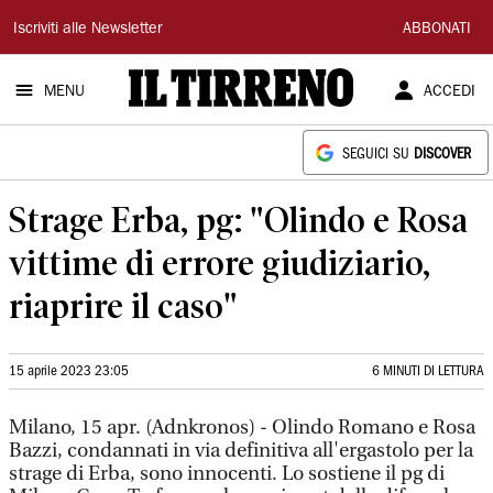
Il
Iscriviti alle Newsletter
ABBONATI
Tirreno
MENU
ACCEDI
SEGUICI SU
DISCOVER
Strage Erba, pg: "Olindo e Rosa
vittime di errore giudiziario,
riaprire il caso"
15 aprile 2023 23:05
6 MINUTI DI LETTURA
Milano, 15 apr. (Adnkronos) - Olindo Romano e Rosa
Bazzi, condannati in via definitiva all'ergastolo per la
strage di Erba, sono innocenti. Lo sostiene il pg di