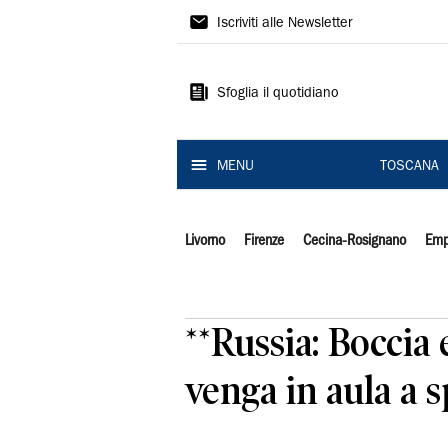
Il
Iscriviti alle Newsletter
Tirreno
Sfoglia il quotidiano
MENU
TOSCANA
Livorno
Firenze
Cecina-Rosignano
Emp
**Russia: Boccia 
venga in aula a s