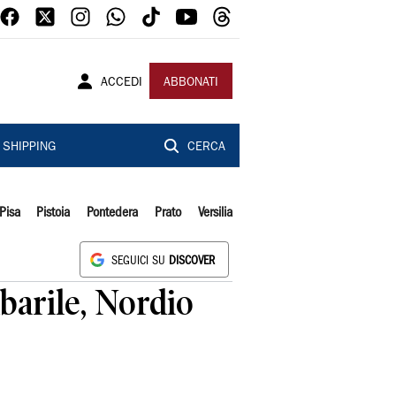
ACCEDI
ABBONATI
SHIPPING
CERCA
Pisa
Pistoia
Pontedera
Prato
Versilia
SEGUICI SU
DISCOVER
abarile, Nordio