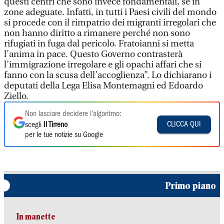
questi centri che sono invece fondamentali, se in
zone adeguate. Infatti, in tutti i Paesi civili del mondo
si procede con il rimpatrio dei migranti irregolari che
non hanno diritto a rimanere perché non sono
rifugiati in fuga dal pericolo. Fratoianni si metta
l’anima in pace. Questo Governo contrasterà
l’immigrazione irregolare e gli opachi affari che si
fanno con la scusa dell’accoglienza”. Lo dichiarano i
deputati della Lega Elisa Montemagni ed Edoardo
Ziello.
Non lasciare decidere l'algoritmo:
CLICCA QUI
scegli
Il Tirreno
per le tue notizie su Google
Primo piano
In manette