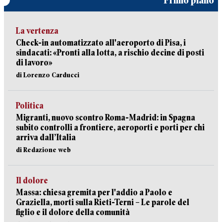
Primo piano
La vertenza
Check-in automatizzato all'aeroporto di Pisa, i
sindacati: «Pronti alla lotta, a rischio decine di posti
di lavoro»
di Lorenzo Carducci
Politica
Migranti, nuovo scontro Roma-Madrid: in Spagna
subito controlli a frontiere, aeroporti e porti per chi
arriva dall’Italia
di Redazione web
Il dolore
Massa: chiesa gremita per l'addio a Paolo e
Graziella, morti sulla Rieti-Terni – Le parole del
figlio e il dolore della comunità