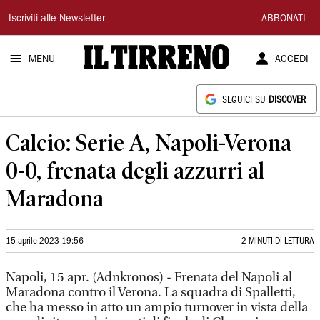
Il
Iscriviti alle Newsletter
ABBONATI
Tirreno
MENU
ACCEDI
SEGUICI SU
DISCOVER
Calcio: Serie A, Napoli-Verona
0-0, frenata degli azzurri al
Maradona
15 aprile 2023 19:56
2 MINUTI DI LETTURA
Napoli, 15 apr. (Adnkronos) - Frenata del Napoli al
Maradona contro il Verona. La squadra di Spalletti,
che ha messo in atto un ampio turnover in vista della