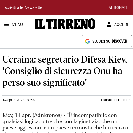
Il
Iscriviti alle Newsletter
ABBONATI
Tirreno
MENU
ACCEDI
SEGUICI SU
DISCOVER
Ucraina: segretario Difesa Kiev,
'Consiglio di sicurezza Onu ha
perso suo significato'
14 aprile 2023 07:56
1 MINUTI DI LETTURA
Kiev, 14 apr. (Adnkronos) - "È incompatibile con
qualsiasi logica, oltre che con la giustizia, che un
paese aggressore e un paese terrorista che ha ucciso e