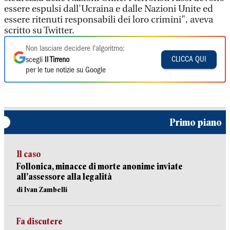
essere espulsi dall'Ucraina e dalle Nazioni Unite ed
essere ritenuti responsabili dei loro crimini", aveva
scritto su Twitter.
Non lasciare decidere l'algoritmo:
CLICCA QUI
scegli
Il Tirreno
per le tue notizie su Google
Primo piano
Il caso
Follonica, minacce di morte anonime inviate
all’assessore alla legalità
di Ivan Zambelli
Fa discutere