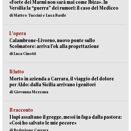
«Forte dei Marmi non sarà mai come Ibiza». In
Versilia la “guerra” dei rumori: il caso del Mediceo
di Matteo Tuccini e Luca Basile
L'opera
Calambrone-Livorno, nuovo ponte sullo
Scolmatore: arriva l’ok alla progettazione
di Luca Cinotti
Il lutto
Morto in azienda a Carrara, il viaggio del dolore
per Aldo: dalla Sicilia arrivano i genitori
di Giovanna Mezzana
Il racconto
I lupi assaltano il gregge, messi in fuga dalla pastora:
«Così ho salvato le mie pecore»
di Redazione Carrara