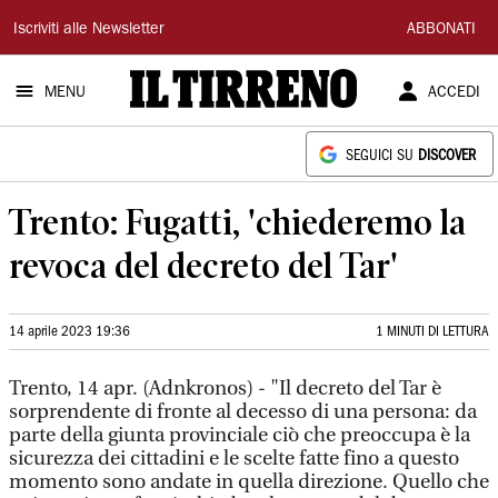
Il
Iscriviti alle Newsletter
ABBONATI
Tirreno
MENU
ACCEDI
SEGUICI SU
DISCOVER
Trento: Fugatti, 'chiederemo la
revoca del decreto del Tar'
14 aprile 2023 19:36
1 MINUTI DI LETTURA
Trento, 14 apr. (Adnkronos) - "Il decreto del Tar è
sorprendente di fronte al decesso di una persona: da
parte della giunta provinciale ciò che preoccupa è la
sicurezza dei cittadini e le scelte fatte fino a questo
momento sono andate in quella direzione. Quello che