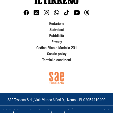
Redazione
Scriveteci
Pubblicità
Privacy
Codice Etico e Modello 231
Cookie policy
Termini e condizioni
SAE Toscana S.r.l., Viale Vittorio Alfieri 9, Livorno – PI 02054410499
I diritti delle immagini e dei testi sono riservati. È espressamente vietata la