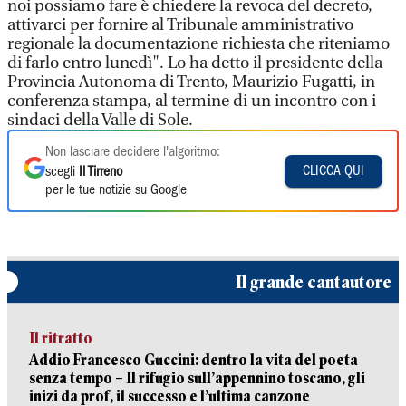
noi possiamo fare è chiedere la revoca del decreto,
attivarci per fornire al Tribunale amministrativo
regionale la documentazione richiesta che riteniamo
di farlo entro lunedì". Lo ha detto il presidente della
Provincia Autonoma di Trento, Maurizio Fugatti, in
conferenza stampa, al termine di un incontro con i
sindaci della Valle di Sole.
Non lasciare decidere l'algoritmo:
CLICCA QUI
scegli
Il Tirreno
per le tue notizie su Google
Il grande cantautore
Il ritratto
Addio Francesco Guccini: dentro la vita del poeta
senza tempo – Il rifugio sull’appennino toscano, gli
inizi da prof, il successo e l’ultima canzone