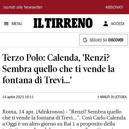
Il
Iscriviti alle Newsletter
ABBONATI
Tirreno
MENU
ACCEDI
SEGUICI SU
DISCOVER
Terzo Polo: Calenda, 'Renzi?
Sembra quello che ti vende la
fontana di Trevi...'
14 aprile 2023 16:11
1 MINUTI DI LETTURA
Roma, 14 apr. (Adnkronos) - "Renzi? Sembra quello
che ti vende la fontana di Trevi...". Così Carlo Calenda
a Oggi è un altro giorno su Rai 1 a proposito della