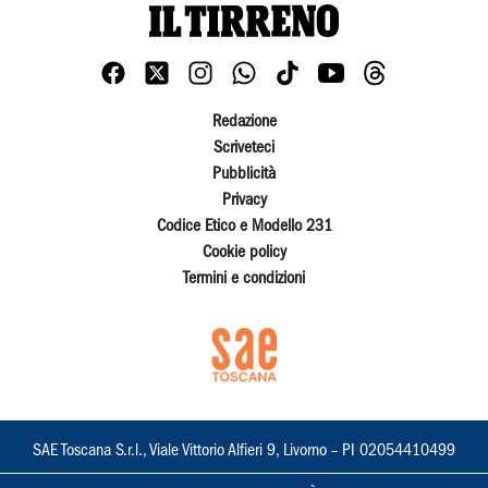
Redazione
Scriveteci
Pubblicità
Privacy
Codice Etico e Modello 231
Cookie policy
Termini e condizioni
SAE Toscana S.r.l., Viale Vittorio Alfieri 9, Livorno – PI 02054410499