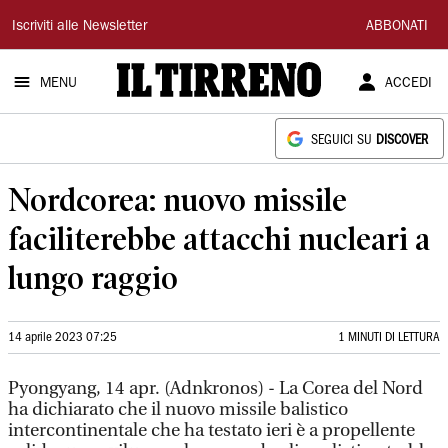
Il
Iscriviti alle Newsletter
ABBONATI
Tirreno
MENU
ACCEDI
SEGUICI SU
DISCOVER
Nordcorea: nuovo missile
faciliterebbe attacchi nucleari a
lungo raggio
14 aprile 2023 07:25
1 MINUTI DI LETTURA
Pyongyang, 14 apr. (Adnkronos) - La Corea del Nord
ha dichiarato che il nuovo missile balistico
intercontinentale che ha testato ieri è a propellente