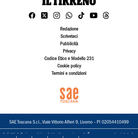
Redazione
Scriveteci
Pubblicità
Privacy
Codice Etico e Modello 231
Cookie policy
Termini e condizioni
SAE Toscana S.r.l., Viale Vittorio Alfieri 9, Livorno – PI 02054410499
I diritti delle immagini e dei testi sono riservati. È espressamente vietata la