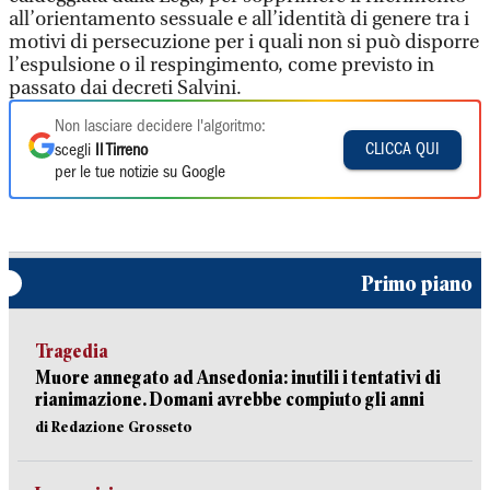
all’orientamento sessuale e all’identità di genere tra i
motivi di persecuzione per i quali non si può disporre
l’espulsione o il respingimento, come previsto in
passato dai decreti Salvini.
Non lasciare decidere l'algoritmo:
CLICCA QUI
scegli
Il Tirreno
per le tue notizie su Google
Primo piano
Tragedia
Muore annegato ad Ansedonia: inutili i tentativi di
rianimazione. Domani avrebbe compiuto gli anni
di Redazione Grosseto