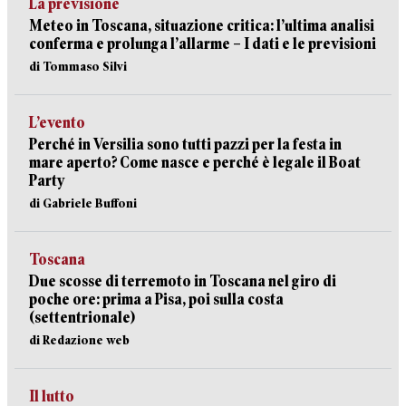
La previsione
Meteo in Toscana, situazione critica: l’ultima analisi
conferma e prolunga l’allarme – I dati e le previsioni
di Tommaso Silvi
L’evento
Perché in Versilia sono tutti pazzi per la festa in
mare aperto? Come nasce e perché è legale il Boat
Party
di Gabriele Buffoni
Toscana
Due scosse di terremoto in Toscana nel giro di
poche ore: prima a Pisa, poi sulla costa
(settentrionale)
di Redazione web
Il lutto