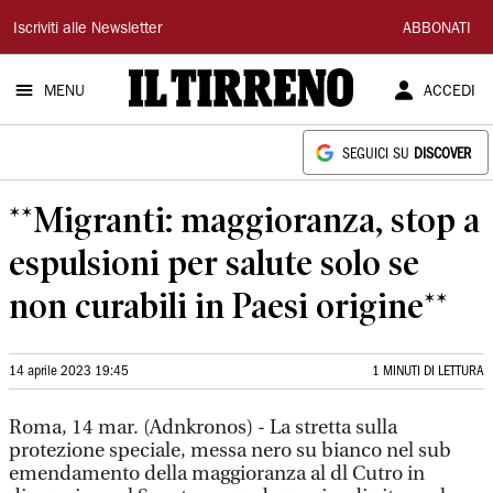
Il
Iscriviti alle Newsletter
ABBONATI
Tirreno
MENU
ACCEDI
SEGUICI SU
DISCOVER
**Migranti: maggioranza, stop a
espulsioni per salute solo se
non curabili in Paesi origine**
14 aprile 2023 19:45
1 MINUTI DI LETTURA
Roma, 14 mar. (Adnkronos) - La stretta sulla
protezione speciale, messa nero su bianco nel sub
emendamento della maggioranza al dl Cutro in