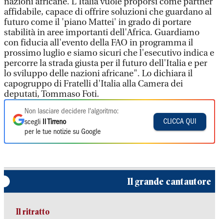
nazioni africane. L'Italia vuole proporsi come partner
affidabile, capace di offrire soluzioni che guardano al
futuro come il 'piano Mattei' in grado di portare
stabilità in aree importanti dell'Africa. Guardiamo
con fiducia all'evento della FAO in programma il
prossimo luglio e siamo sicuri che l'esecutivo indica e
percorre la strada giusta per il futuro dell'Italia e per
lo sviluppo delle nazioni africane". Lo dichiara il
capogruppo di Fratelli d'Italia alla Camera dei
deputati, Tommaso Foti.
Non lasciare decidere l'algoritmo:
CLICCA QUI
scegli
Il Tirreno
per le tue notizie su Google
Il grande cantautore
Il ritratto