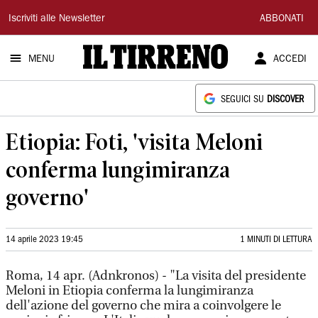
Il
Iscriviti alle Newsletter
ABBONATI
Tirreno
MENU
ACCEDI
SEGUICI SU
DISCOVER
Etiopia: Foti, 'visita Meloni
conferma lungimiranza
governo'
14 aprile 2023 19:45
1 MINUTI DI LETTURA
Roma, 14 apr. (Adnkronos) - "La visita del presidente
Meloni in Etiopia conferma la lungimiranza
dell'azione del governo che mira a coinvolgere le