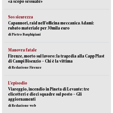
«a scopo sessuale»
Sos sicurezza
Capannori, raid nell’officina meccanica Adami:
rubato materiale per 30mila euro
di Pietro Barghigiani
Manovra fatale
Firenze, morto sul lavoro: la tragedia alla Capp Plast
di Campi Bisenzio – Chi è la vittima
di Redazione Firenze
L’episodio
Viareggio, incendio in Pineta di Levante: tre
elicotteri e dieci squadre sul posto – Gli
aggiornamenti
di Redazione web