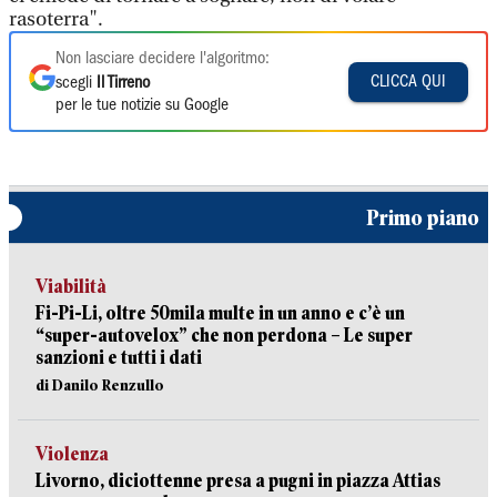
rasoterra".
Non lasciare decidere l'algoritmo:
CLICCA QUI
scegli
Il Tirreno
per le tue notizie su Google
Primo piano
Viabilità
Fi-Pi-Li, oltre 50mila multe in un anno e c’è un
“super-autovelox” che non perdona – Le super
sanzioni e tutti i dati
di Danilo Renzullo
Violenza
Livorno, diciottenne presa a pugni in piazza Attias