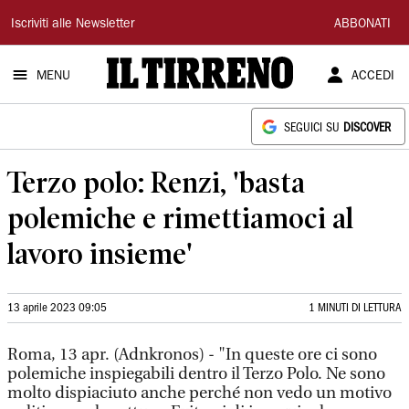
Il
Iscriviti alle Newsletter
ABBONATI
Tirreno
MENU
ACCEDI
SEGUICI SU
DISCOVER
Terzo polo: Renzi, 'basta
polemiche e rimettiamoci al
lavoro insieme'
13 aprile 2023 09:05
1 MINUTI DI LETTURA
Roma, 13 apr. (Adnkronos) - "In queste ore ci sono
polemiche inspiegabili dentro il Terzo Polo. Ne sono
molto dispiaciuto anche perché non vedo un motivo