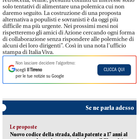
retroscena, veline, presunti conflitti di interesse sono
solo tentativi di alimentare una polemica cui non
daremo seguito. La costruzione di una proposta
alternativa a populisti e sovranisti è da oggi più
difficile ma più urgente. Nei prossimi mesi noi
rispetteremo gli amici di Azione cercando ogni forma
di collaborazione senza rispondere alle polemiche di
alcuni dei loro dirigenti”. Così in una nota l’ufficio
stampa di Italia Viva.
Non lasciare decidere l'algoritmo:
CLICCA QUI
scegli
Il Tirreno
per le tue notizie su Google
Se ne parla adesso
Le proposte
Nuovo codice della strada, dalla patente a 17 anni al