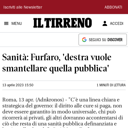
Il
Iscriviti alle Newsletter
ABBONATI
Tirreno
MENU
ACCEDI
SEGUICI SU
DISCOVER
Sanità: Furfaro, 'destra vuole
smantellare quella pubblica'
13 aprile 2023 15:50
1 MINUTI DI LETTURA
Roma, 13 apr. (Adnkronos) - "C'è una linea chiara e
strategica del governo: il diritto alle cure si paga, non
deve essere garantito in modo universale, chi può
ricorrerà ai privati, gli altri dovranno accontentarsi di
ciò che resta di una sanità pubblica definanziata e