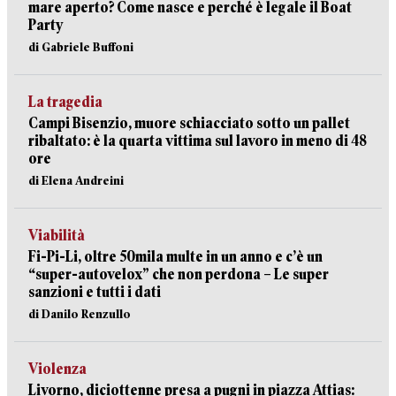
mare aperto? Come nasce e perché è legale il Boat
Party
di Gabriele Buffoni
La tragedia
Campi Bisenzio, muore schiacciato sotto un pallet
ribaltato: è la quarta vittima sul lavoro in meno di 48
ore
di Elena Andreini
Viabilità
Fi-Pi-Li, oltre 50mila multe in un anno e c’è un
“super-autovelox” che non perdona – Le super
sanzioni e tutti i dati
di Danilo Renzullo
Violenza
Livorno, diciottenne presa a pugni in piazza Attias: