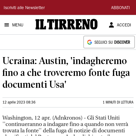
Il
Iscriviti alle Newsletter
ABBONATI
Tirreno
MENU
ACCEDI
SEGUICI SU
DISCOVER
Ucraina: Austin, 'indagheremo
fino a che troveremo fonte fuga
documenti Usa'
12 aprile 2023 08:36
1 MINUTI DI LETTURA
Washington, 12 apr. (Adnkronos) - Gli Stati Uniti
''continueranno a indagare fino a quando non verrà
trovata la fonte'' della fuga di notizie di documenti