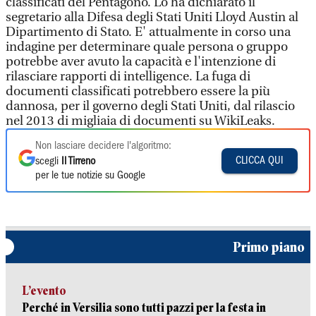
classificati del Pentagono. Lo ha dichiarato il
segretario alla Difesa degli Stati Uniti Lloyd Austin al
Dipartimento di Stato. E' attualmente in corso una
indagine per determinare quale persona o gruppo
potrebbe aver avuto la capacità e l'intenzione di
rilasciare rapporti di intelligence. La fuga di
documenti classificati potrebbero essere la più
dannosa, per il governo degli Stati Uniti, dal rilascio
nel 2013 di migliaia di documenti su WikiLeaks.
Non lasciare decidere l'algoritmo:
CLICCA QUI
scegli
Il Tirreno
per le tue notizie su Google
Primo piano
L’evento
Perché in Versilia sono tutti pazzi per la festa in