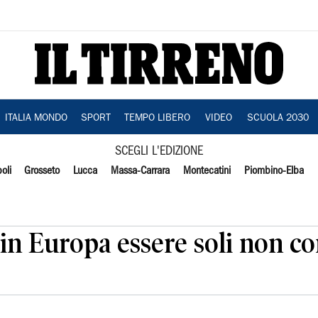
ITALIA MONDO
SPORT
TEMPO LIBERO
VIDEO
SCUOLA 2030
SCEGLI L'EDIZIONE
oli
Grosseto
Lucca
Massa-Carrara
Montecatini
Piombino-Elba
'in Europa essere soli non c