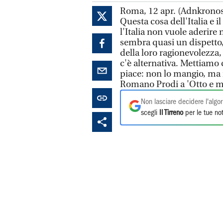
Roma, 12 apr. (Adnkronos)
Questa cosa dell'Italia e 
l'Italia non vuole aderire 
sembra quasi un dispetto,
della loro ragionevolezza,
c'è alternativa. Mettiamo
piace: non lo mangio, ma n
Romano Prodi a 'Otto e m
Non lasciare decidere l'algor
scegli
Il Tirreno
per le tue not