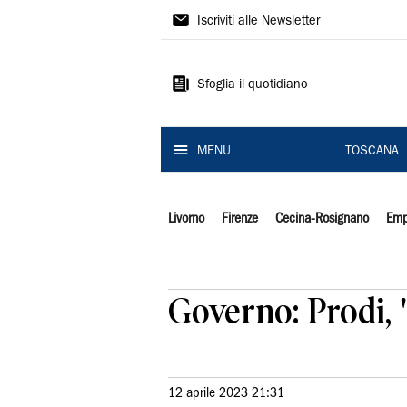
Il
Iscriviti alle Newsletter
Tirreno
Sfoglia il quotidiano
MENU
TOSCANA
Livorno
Firenze
Cecina-Rosignano
Emp
Governo: Prodi, 
12 aprile 2023 21:31