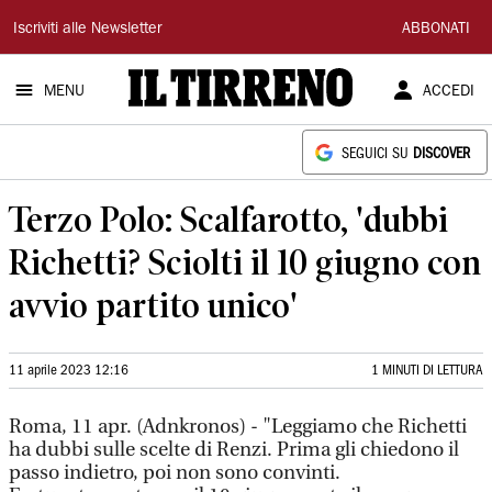
Il
Iscriviti alle Newsletter
ABBONATI
Tirreno
MENU
ACCEDI
SEGUICI SU
DISCOVER
Terzo Polo: Scalfarotto, 'dubbi
Richetti? Sciolti il 10 giugno con
avvio partito unico'
11 aprile 2023 12:16
1 MINUTI DI LETTURA
Roma, 11 apr. (Adnkronos) - "Leggiamo che Richetti
ha dubbi sulle scelte di Renzi. Prima gli chiedono il
passo indietro, poi non sono convinti.