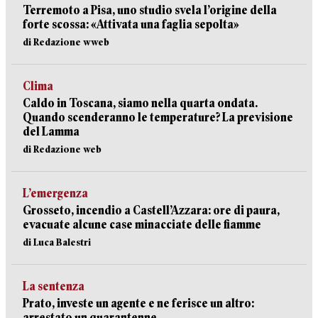
Terremoto a Pisa, uno studio svela l’origine della
forte scossa: «Attivata una faglia sepolta»
di Redazione wweb
Clima
Caldo in Toscana, siamo nella quarta ondata.
Quando scenderanno le temperature? La previsione
del Lamma
di Redazione web
L’emergenza
Grosseto, incendio a Castell’Azzara: ore di paura,
evacuate alcune case minacciate delle fiamme
di Luca Balestri
La sentenza
Prato, investe un agente e ne ferisce un altro:
arrestato un quarantenne