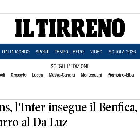
ITALIA MONDO
SPORT
TEMPO LIBERO
VIDEO
SCUOLA 2030
SCEGLI L'EDIZIONE
oli
Grosseto
Lucca
Massa-Carrara
Montecatini
Piombino-Elba
, l'Inter insegue il Benfica, 
urro al Da Luz