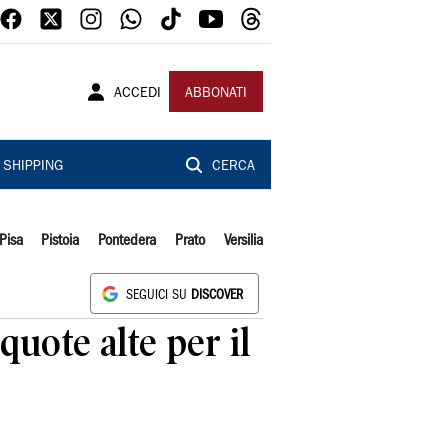
ACCEDI
ABBONATI
SHIPPING
CERCA
Pisa
Pistoia
Pontedera
Prato
Versilia
SEGUICI SU
DISCOVER
quote alte per il