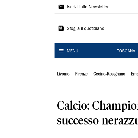
Il
Iscriviti alle Newsletter
Tirreno
Sfoglia il quotidiano
MENU
TOSCANA
Livorno
Firenze
Cecina-Rosignano
Emp
Calcio: Champions
successo nerazz