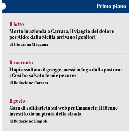
Primo piano
Il lutto
Morto in azienda a Carrara, il viaggio del dolore
per Aldo: dalla Sicilia arrivano i genitori
di Giovanna Mezzana
Il racconto
I lupi assaltano il gregge, messi in fuga dalla pastora:
«Così ho salvato le mie pecore»
di Redazione Carrara
Il gesto
Gara di solidarietà sul web per Emanuele, il 18enne
investito da un pirata della strada
di Redazione Empoli