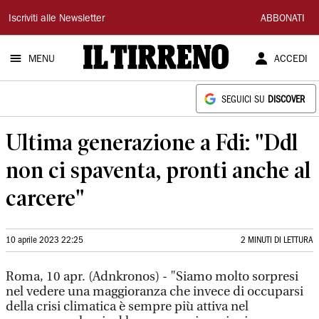
Il
Iscriviti alle Newsletter
ABBONATI
Tirreno
MENU
ACCEDI
SEGUICI SU
DISCOVER
Ultima generazione a Fdi: "Ddl
non ci spaventa, pronti anche al
carcere"
10 aprile 2023 22:25
2 MINUTI DI LETTURA
Roma, 10 apr. (Adnkronos) - "Siamo molto sorpresi
nel vedere una maggioranza che invece di occuparsi
della crisi climatica è sempre più attiva nel