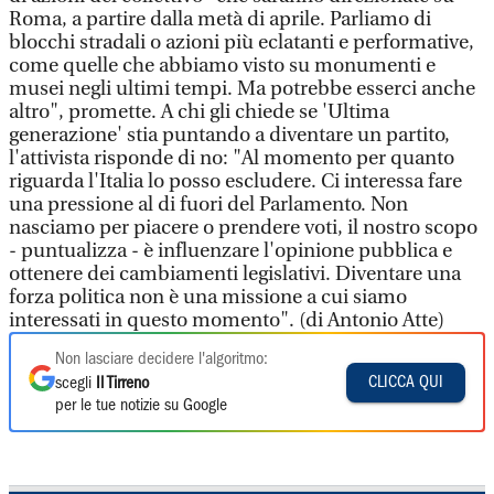
Roma, a partire dalla metà di aprile. Parliamo di
blocchi stradali o azioni più eclatanti e performative,
come quelle che abbiamo visto su monumenti e
musei negli ultimi tempi. Ma potrebbe esserci anche
altro", promette. A chi gli chiede se 'Ultima
generazione' stia puntando a diventare un partito,
l'attivista risponde di no: "Al momento per quanto
riguarda l'Italia lo posso escludere. Ci interessa fare
una pressione al di fuori del Parlamento. Non
nasciamo per piacere o prendere voti, il nostro scopo
- puntualizza - è influenzare l'opinione pubblica e
ottenere dei cambiamenti legislativi. Diventare una
forza politica non è una missione a cui siamo
interessati in questo momento". (di Antonio Atte)
Non lasciare decidere l'algoritmo:
CLICCA QUI
scegli
Il Tirreno
per le tue notizie su Google