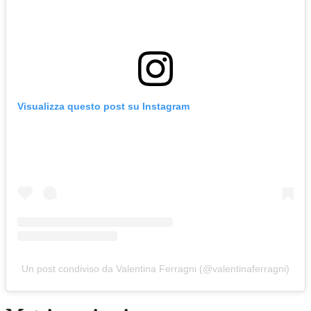
Visualizza questo post su Instagram
Un post condiviso da Valentina Ferragni (@valentinaferragni)