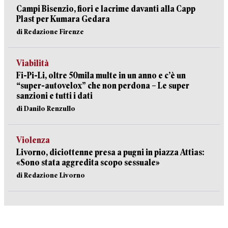
Campi Bisenzio, fiori e lacrime davanti alla Capp
Plast per Kumara Gedara
di Redazione Firenze
Viabilità
Fi-Pi-Li, oltre 50mila multe in un anno e c’è un
“super-autovelox” che non perdona – Le super
sanzioni e tutti i dati
di Danilo Renzullo
Violenza
Livorno, diciottenne presa a pugni in piazza Attias:
«Sono stata aggredita scopo sessuale»
di Redazione Livorno