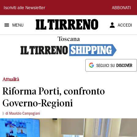
Il
Iscriviti alle Newsletter
ABBONATI
Tirreno
MENU
ACCEDI
Toscana
SEGUICI SU
DISCOVER
Attualità
Riforma Porti, confronto
Governo-Regioni
di Maurizio Campogiani