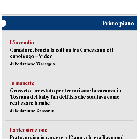
Primo piano
L'incendio
Camaiore, brucia la collina tra Capezzano e il
capoluogo – Video
di Redazione Viareggio
In manette
Grosseto, arrestato per terrorismo: la vacanza in
Toscana del baby fan dell’Isis che studiava come
realizzare bombe
di Redazione Grosseto
La ricostruzione
Prato, ucciso in carcere a 32 anni: chi era Raymond