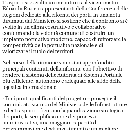
Trasporti si è svolto un incontro tra il viceministro
Edoardo Rixi
e i rappresentanti della Conferenza delle
Regioni dedicato alla riforma dei porti. In una nota
diramata dal Ministero si sostiene che il confronto si è
svolto in un clima costruttivo e collaborativo,
confermando la volontà comune di costruire un
impianto normativo moderno, capace di rafforzare la
competitività della portualità nazionale e di
valorizzare il ruolo dei territori.
Nel corso della riunione sono stati approfonditi i
principali contenuti della riforma, con l’obiettivo di
rendere il sistema delle Autorità di Sistema Portuale
più efficiente, autonomo e adeguato alle sfide della
logistica internazionale.
«Tra i punti qualificanti del progetto – prosegue il
comunicato stampa del Ministero delle Infrastrutture
e dei Trasporti – figurano la pianificazione strategica
dei porti, la semplificazione dei processi
amministrativi, una maggiore capacità di
programmazione degli investimenti e un migliore