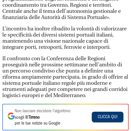
coordinamento tra Governo, Regioni e territori.
Centrale anche il tema dell’autonomia gestionale e
finanziaria delle Autorità di Sistema Portuale».
L’incontro ha inoltre ribadito la volontà di valorizzare
le specificità dei diversi sistemi portuali italiani,
mantenendo una visione nazionale capace di
integrare porti, retroporti, ferrovie e interporti.
Il confronto con la Conferenza delle Regioni
proseguirà nelle prossime settimane nell’ambito di
un percorso condiviso che punta a definire una
riforma ampiamente partecipata, in grado di offrire al
sistema portuale italiano regole più moderne e
strumenti adeguati per competere nei grandi corridoi
logistici europei e del Mediterraneo.
Non lasciare decidere l'algoritmo:
CLICCA QUI
scegli
Il Tirreno
per le tue notizie su Google