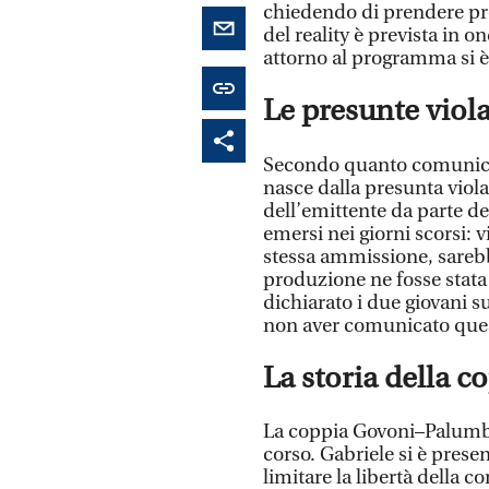
chiedendo di prendere pr
del reality è prevista in o
attorno al programma si 
Le presunte viola
Secondo quanto comunicat
nasce dalla presunta viola
dell’emittente da parte de
emersi nei giorni scorsi: 
stessa ammissione, sarebbe
produzione ne fosse stat
dichiarato i due giovani s
non aver comunicato quest
La storia della 
La coppia Govoni–Palumbie
corso. Gabriele si è pres
limitare la libertà della 