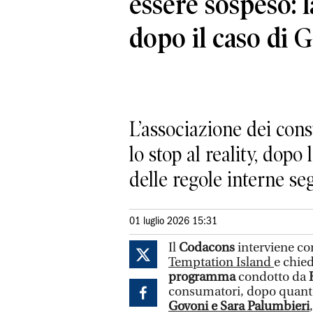
essere sospeso: l
dopo il caso di G
L’associazione dei cons
lo stop al reality, dop
delle regole interne s
01 luglio 2026 15:31
Il
Codacons
interviene co
Temptation Island
e chie
programma
condotto da
consumatori, dopo quanto
Govoni e Sara Palumbieri