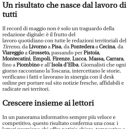
Un risultato che nasce dal lavoro di
tutti
Il record di maggio non è solo un traguardo della
redazione digitale: è il frutto del
lavoro quotidiano con tutte le redazioni territoriali del
Tirreno
, da
Livorno
a
Pisa
, da
Pontedera
a
Cecina
, da
Viareggio
a
Grosseto,
passando per
Pistoia
,
Montecatini
,
Empoli
,
Firenze
,
Lucca
,
Massa, Carrara
,
fino a
Piombino
e all’
Isola d’Elba
. Giornalisti che ogni
giorno raccontano la Toscana, intercettano le storie,
verificano i fatti e lavorano in sinergia con il desk
online per portare sul sito notizie fresche, affidabili e
radicate nei territori.
Crescere insieme ai lettori
In un panorama informativo sempre più veloce e
competitivo, questo risultato conferma una cosa: i