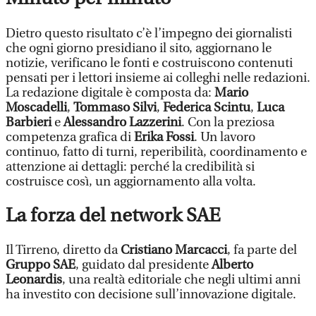
Dietro questo risultato c’è l’impegno dei giornalisti
che ogni giorno presidiano il sito, aggiornano le
notizie, verificano le fonti e costruiscono contenuti
pensati per i lettori insieme ai colleghi nelle redazioni.
La redazione digitale è composta da:
Mario
Moscadelli
,
Tommaso Silvi
,
Federica Scintu
,
Luca
Barbieri
e
Alessandro Lazzerini
. Con la preziosa
competenza grafica di
Erika Fossi
. Un lavoro
continuo, fatto di turni, reperibilità, coordinamento e
attenzione ai dettagli: perché la credibilità si
costruisce così, un aggiornamento alla volta.
La forza del network SAE
Il Tirreno, diretto da
Cristiano Marcacci
, fa parte del
Gruppo SAE
, guidato dal presidente
Alberto
Leonardis
, una realtà editoriale che negli ultimi anni
ha investito con decisione sull’innovazione digitale.