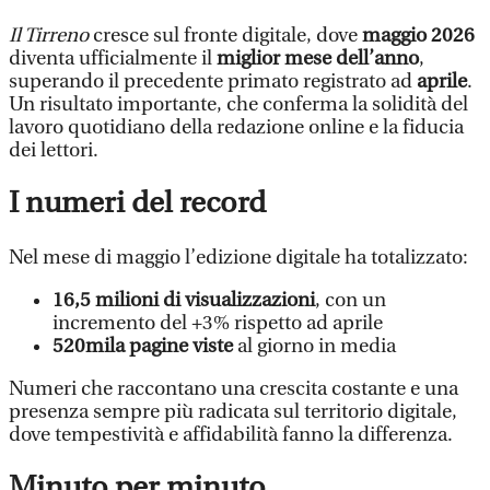
Il Tirreno
cresce sul fronte digitale, dove
maggio 2026
diventa ufficialmente il
miglior mese dell’anno
,
superando il precedente primato registrato ad
aprile
.
Un risultato importante, che conferma la solidità del
lavoro quotidiano della redazione online e la fiducia
dei lettori.
I numeri del record
Nel mese di maggio l’edizione digitale ha totalizzato:
16,5 milioni di visualizzazioni
, con un
incremento del +3% rispetto ad aprile
520mila pagine
viste
al giorno in media
Numeri che raccontano una crescita costante e una
presenza sempre più radicata sul territorio digitale,
dove tempestività e affidabilità fanno la differenza.
Minuto per minuto