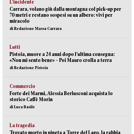
L’incidente
Carrara, volano giù dalla montagna col pick-up per
70 metri e restano sospesi su un albero: vivi per
miracolo
di Redazione Massa Carrara
Lutti
Pistoia, muore a 24 anni dopo l’ultima consegna:
«Non mi sento bene» – Poi Mauro crolla a terra
di Redazione Pistoia
Commercio
Forte dei Marmi, Alessia Berlusconi acquista lo
storico Caffè Morin
di Luca Basile
La tragedia
Trovato morto in pineta a Torre del Lago, la rabbia