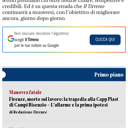
lettori premiano chi offre notizie chiare, tempestive e
credibili. Ed è su questa strada che
Il Tirreno
continuerà a muoversi, con l’obiettivo di migliorare
ancora, giorno dopo giorno.
Non lasciare decidere l'algoritmo:
CLICCA QUI
scegli
Il Tirreno
per le tue notizie su Google
Primo piano
Manovra fatale
Firenze, morto sul lavoro: la tragedia alla Capp Plast
di Campi Bisenzio – L'allarme e la prima ipotesi
di Redazione Firenze