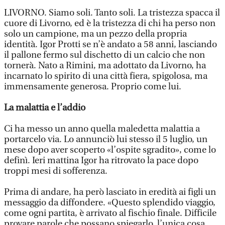
LIVORNO. Siamo soli. Tanto soli. La tristezza spacca il
cuore di Livorno, ed è la tristezza di chi ha perso non
solo un campione, ma un pezzo della propria
identità. Igor Protti se n’è andato a 58 anni, lasciando
il pallone fermo sul dischetto di un calcio che non
tornerà. Nato a Rimini, ma adottato da Livorno, ha
incarnato lo spirito di una città fiera, spigolosa, ma
immensamente generosa. Proprio come lui.
La malattia e l’addio
Ci ha messo un anno quella maledetta malattia a
portarcelo via. Lo annunciò lui stesso il 5 luglio, un
mese dopo aver scoperto «l’ospite sgradito», come lo
definì. Ieri mattina Igor ha ritrovato la pace dopo
troppi mesi di sofferenza.
Prima di andare, ha però lasciato in eredità ai figli un
messaggio da diffondere. «Questo splendido viaggio,
come ogni partita, è arrivato al fischio finale. Difficile
provare parole che possano spiegarlo, l’unica cosa