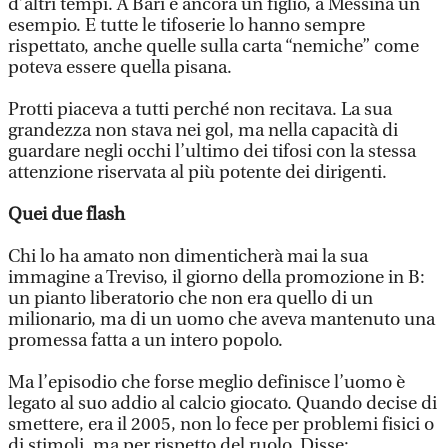
d’altri tempi. A Bari è ancora un figlio, a Messina un
esempio. E tutte le tifoserie lo hanno sempre
rispettato, anche quelle sulla carta “nemiche” come
poteva essere quella pisana.
Protti piaceva a tutti perché non recitava. La sua
grandezza non stava nei gol, ma nella capacità di
guardare negli occhi l’ultimo dei tifosi con la stessa
attenzione riservata al più potente dei dirigenti.
Quei due flash
Chi lo ha amato non dimenticherà mai la sua
immagine a Treviso, il giorno della promozione in B:
un pianto liberatorio che non era quello di un
milionario, ma di un uomo che aveva mantenuto una
promessa fatta a un intero popolo.
Ma l’episodio che forse meglio definisce l’uomo è
legato al suo addio al calcio giocato. Quando decise di
smettere, era il 2005, non lo fece per problemi fisici o
di stimoli, ma per rispetto del ruolo. Disse: