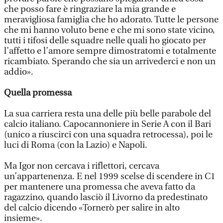
che posso fare è ringraziare la mia grande e
meravigliosa famiglia che ho adorato. Tutte le persone
che mi hanno voluto bene e che mi sono state vicino,
tutti i tifosi delle squadre nelle quali ho giocato per
l’affetto e l’amore sempre dimostratomi e totalmente
ricambiato. Sperando che sia un arrivederci e non un
addio».
Quella promessa
La sua carriera resta una delle più belle parabole del
calcio italiano. Capocannoniere in Serie A con il Bari
(unico a riuscirci con una squadra retrocessa), poi le
luci di Roma (con la Lazio) e Napoli.
Ma Igor non cercava i riflettori, cercava
un’appartenenza. E nel 1999 scelse di scendere in C1
per mantenere una promessa che aveva fatto da
ragazzino, quando lasciò il Livorno da predestinato
del calcio dicendo «Tornerò per salire in alto
insieme».