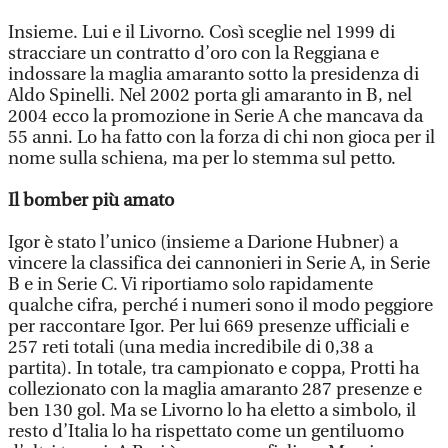
Insieme. Lui e il Livorno. Così sceglie nel 1999 di
stracciare un contratto d’oro con la Reggiana e
indossare la maglia amaranto sotto la presidenza di
Aldo Spinelli. Nel 2002 porta gli amaranto in B, nel
2004 ecco la promozione in Serie A che mancava da
55 anni. Lo ha fatto con la forza di chi non gioca per il
nome sulla schiena, ma per lo stemma sul petto.
Il bomber più amato
Igor è stato l’unico (insieme a Darione Hubner) a
vincere la classifica dei cannonieri in Serie A, in Serie
B e in Serie C. Vi riportiamo solo rapidamente
qualche cifra, perché i numeri sono il modo peggiore
per raccontare Igor. Per lui 669 presenze ufficiali e
257 reti totali (una media incredibile di 0,38 a
partita). In totale, tra campionato e coppa, Protti ha
collezionato con la maglia amaranto 287 presenze e
ben 130 gol. Ma se Livorno lo ha eletto a simbolo, il
resto d’Italia lo ha rispettato come un gentiluomo