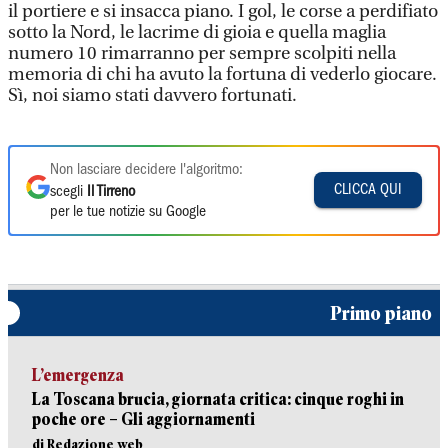
il portiere e si insacca piano. I gol, le corse a perdifiato
sotto la Nord, le lacrime di gioia e quella maglia
numero 10 rimarranno per sempre scolpiti nella
memoria di chi ha avuto la fortuna di vederlo giocare.
Sì, noi siamo stati davvero fortunati.
Non lasciare decidere l'algoritmo:
CLICCA QUI
scegli
Il Tirreno
per le tue notizie su Google
Primo piano
L’emergenza
La Toscana brucia, giornata critica: cinque roghi in
poche ore – Gli aggiornamenti
di Redazione web