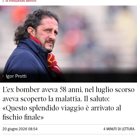
di Alessandro Bernini
◗
Igor Protti
L’ex bomber aveva 58 anni, nel luglio scorso
aveva scoperto la malattia. Il saluto:
«Questo splendido viaggio è arrivato al
fischio finale»
20 giugno 2026 08:54
4 MINUTI DI LETTURA