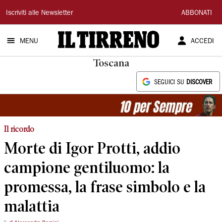
Il
Iscriviti alle Newsletter
ABBONATI
Tirreno
MENU
ACCEDI
Toscana
SEGUICI SU
DISCOVER
Il ricordo
Morte di Igor Protti, addio
campione gentiluomo: la
promessa, la frase simbolo e la
malattia