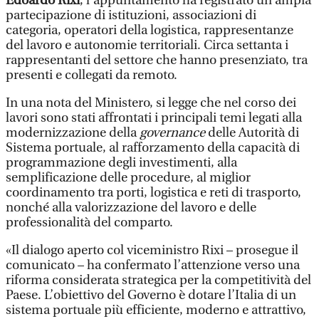
Edoardo Rixi
, l’appuntamento ha registrato un’ampia
partecipazione di istituzioni, associazioni di
categoria, operatori della logistica, rappresentanze
del lavoro e autonomie territoriali. Circa settanta i
rappresentanti del settore che hanno presenziato, tra
presenti e collegati da remoto.
In una nota del Ministero, si legge che nel corso dei
lavori sono stati affrontati i principali temi legati alla
modernizzazione della
governance
delle Autorità di
Sistema portuale, al rafforzamento della capacità di
programmazione degli investimenti, alla
semplificazione delle procedure, al miglior
coordinamento tra porti, logistica e reti di trasporto,
nonché alla valorizzazione del lavoro e delle
professionalità del comparto.
«Il dialogo aperto col viceministro Rixi – prosegue il
comunicato – ha confermato l’attenzione verso una
riforma considerata strategica per la competitività del
Paese. L’obiettivo del Governo è dotare l’Italia di un
sistema portuale più efficiente, moderno e attrattivo,