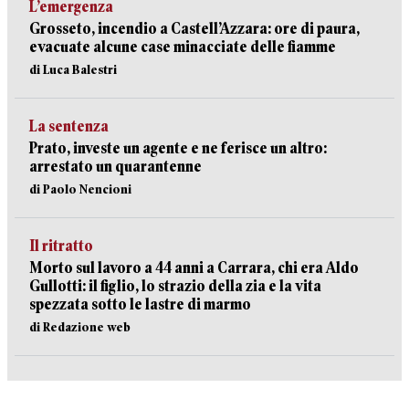
L’emergenza
Grosseto, incendio a Castell’Azzara: ore di paura,
evacuate alcune case minacciate delle fiamme
di Luca Balestri
La sentenza
Prato, investe un agente e ne ferisce un altro:
arrestato un quarantenne
di Paolo Nencioni
Il ritratto
Morto sul lavoro a 44 anni a Carrara, chi era Aldo
Gullotti: il figlio, lo strazio della zia e la vita
spezzata sotto le lastre di marmo
di Redazione web