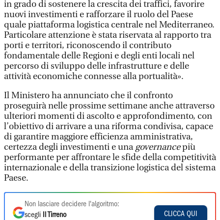
in grado di sostenere la crescita dei traffici, favorire
nuovi investimenti e rafforzare il ruolo del Paese
quale piattaforma logistica centrale nel Mediterraneo.
Particolare attenzione è stata riservata al rapporto tra
porti e territori, riconoscendo il contributo
fondamentale delle Regioni e degli enti locali nel
percorso di sviluppo delle infrastrutture e delle
attività economiche connesse alla portualità».
Il Ministero ha annunciato che il confronto
proseguirà nelle prossime settimane anche attraverso
ulteriori momenti di ascolto e approfondimento, con
l’obiettivo di arrivare a una riforma condivisa, capace
di garantire maggiore efficienza amministrativa,
certezza degli investimenti e una
governance
più
performante per affrontare le sfide della competitività
internazionale e della transizione logistica del sistema
Paese.
Non lasciare decidere l'algoritmo:
CLICCA QUI
scegli
Il Tirreno